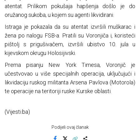
atentat. Prilikom pokušaja hapšenja došlo je do
oružanog sukoba, u kojem su agenti likvidirani.
Istraga je pokazala da su atentat izvršili muškarac i
žena po nalogu FSB-a. Pratili su Voronjiča i, koristeći
pištolj s prigušivačem, izvršili ubistvo 10. jula u
kijevskom okrugu Holosijivski.
Prema pisanju New York Timesa, Voronjič je
učestvovao u više specijalnih operacija, uključujući i
likvidaciju ruskog militanta Arsena Pavlova (Motorola)
te operacije na teritoriji ruske Kurske oblasti.
(Vijesti.ba)
Podijeli ovaj članak