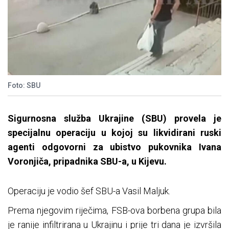
Foto: SBU
Sigurnosna služba Ukrajine (SBU) provela je
specijalnu operaciju u kojoj su likvidirani ruski
agenti odgovorni za ubistvo pukovnika Ivana
Voronjiča, pripadnika SBU-a, u Kijevu.
Operaciju je vodio šef SBU-a Vasil Maljuk.
Prema njegovim riječima, FSB-ova borbena grupa bila
je ranije infiltrirana u Ukrajinu i prije tri dana je izvršila