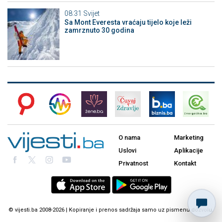
08:31
Svijet
Sa Mont Everesta vraćaju tijelo koje leži
zamrznuto 30 godina
O nama
Marketing
Uslovi
Aplikacije
Privatnost
Kontakt
© vijesti.ba 2008-2026 | Kopiranje i prenos sadržaja samo uz pismenu dozvolu.