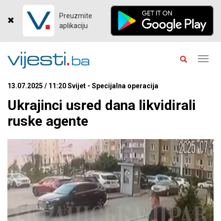
Preuzmite
aplikaciju
Toggl
navig
13.07.2025 / 11:20 Svijet - Specijalna operacija
Ukrajinci usred dana likvidirali
ruske agente