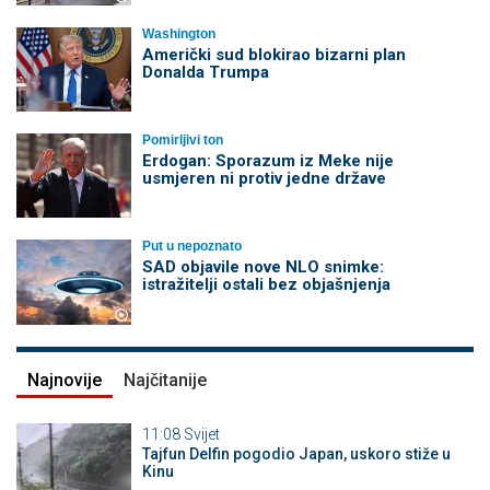
Washington
Američki sud blokirao bizarni plan
Donalda Trumpa
Pomirljivi ton
Erdogan: Sporazum iz Meke nije
usmjeren ni protiv jedne države
Put u nepoznato
SAD objavile nove NLO snimke:
istražitelji ostali bez objašnjenja
Najnovije
Najčitanije
11:08
Svijet
Tajfun Delfin pogodio Japan, uskoro stiže u
Kinu