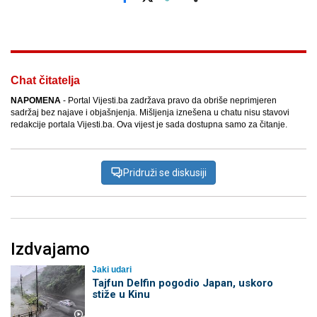
Facebook
X
Kopiraj link
Više
Chat čitatelja
NAPOMENA
- Portal Vijesti.ba zadržava pravo da obriše neprimjeren
sadržaj bez najave i objašnjenja. Mišljenja iznešena u chatu nisu stavovi
redakcije portala Vijesti.ba. Ova vijest je sada dostupna samo za čitanje.
Pridruži se diskusiji
Izdvajamo
Jaki udari
Tajfun Delfin pogodio Japan, uskoro
stiže u Kinu