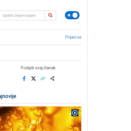
Prijavi se
Podijeli ovaj članak
Facebook
X
Kopiraj link
Više
jnovije