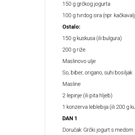
150 g grčkog jogurta
100 g tvrdog sira (npr. kačkavalj
Ostalo:
150 g kuskusa (ili bulgura)
200 g riže
Maslinovo ulje
So, biber, origano, suhi bosiljak
Masline
2 lepinje (ili pita hljeb)
1 konzerva leblebija (ili 200 g k
DAN 1
Doručak: Grčki jogurt s medom 