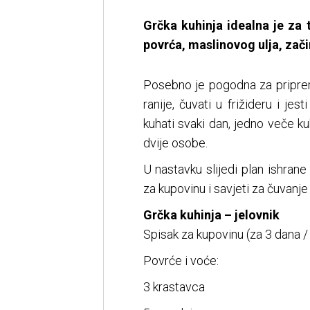
Grčka kuhinja idealna je za 
povrća, maslinovog ulja, zač
Posebno je pogodna za priprem
ranije, čuvati u frižideru i jes
kuhati svaki dan, jedno veče ku
dvije osobe.
U nastavku slijedi plan ishrane
za kupovinu i savjeti za čuvanje
Grčka kuhinja – jelovnik
Spisak za kupovinu (za 3 dana /
Povrće i voće:
3 krastavca