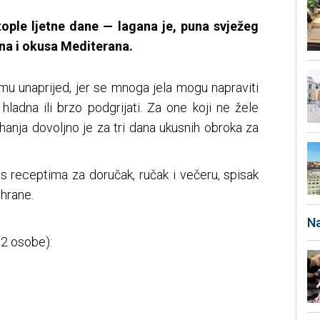
tople ljetne dane — lagana je, puna svježeg
ina i okusa Mediterana.
u unaprijed, jer se mnoga jela mogu napraviti
ti hladna ili brzo podgrijati. Za one koji ne žele
hanja dovoljno je za tri dana ukusnih obroka za
 s receptima za doručak, ručak i večeru, spisak
 hrane.
Na
 2 osobe):