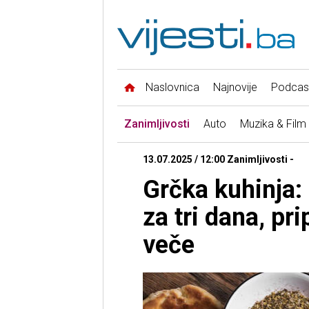
Naslovnica
Najnovije
Podcas
Zanimljivosti
Auto
Muzika & Film
13.07.2025 / 12:00 Zanimljivosti -
Grčka kuhinja: 
za tri dana, pr
veče