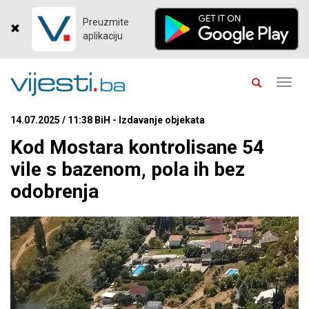
Preuzmite
aplikaciju
Toggl
navig
14.07.2025 / 11:38 BiH - Izdavanje objekata
Kod Mostara kontrolisane 54
vile s bazenom, pola ih bez
odobrenja