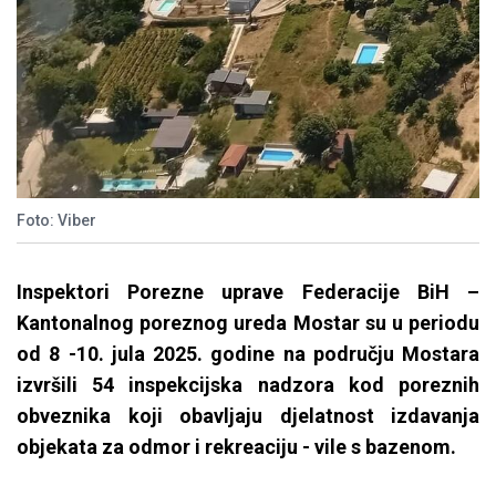
Foto: Viber
Inspektori Porezne uprave Federacije BiH –
Kantonalnog poreznog ureda Mostar su u periodu
od 8 -10. jula 2025. godine na području Mostara
izvršili 54 inspekcijska nadzora kod poreznih
obveznika koji obavljaju djelatnost izdavanja
objekata za odmor i rekreaciju - vile s bazenom.