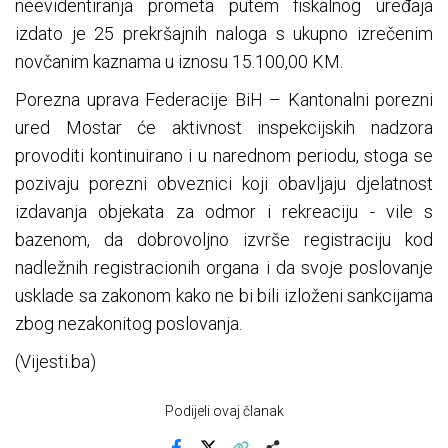
neevidentiranja prometa putem fiskalnog uređaja
izdato je 25 prekršajnih naloga s ukupno izrečenim
novčanim kaznama u iznosu 15.100,00 KM.
Porezna uprava Federacije BiH – Kantonalni porezni
ured Mostar će aktivnost inspekcijskih nadzora
provoditi kontinuirano i u narednom periodu, stoga se
pozivaju porezni obveznici koji obavljaju djelatnost
izdavanja objekata za odmor i rekreaciju - vile s
bazenom, da dobrovoljno izvrše registraciju kod
nadležnih registracionih organa i da svoje poslovanje
usklade sa zakonom kako ne bi bili izloženi sankcijama
zbog nezakonitog poslovanja.
(Vijesti.ba)
Podijeli ovaj članak