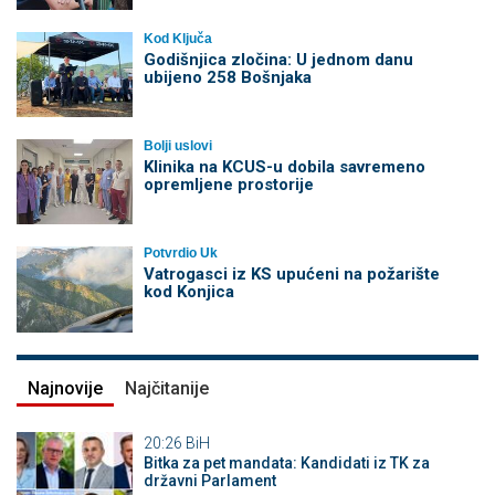
Kod Ključa
Godišnjica zločina: U jednom danu
ubijeno 258 Bošnjaka
Bolji uslovi
Klinika na KCUS-u dobila savremeno
opremljene prostorije
Potvrdio Uk
Vatrogasci iz KS upućeni na požarište
kod Konjica
Najnovije
Najčitanije
20:26
BiH
Bitka za pet mandata: Kandidati iz TK za
državni Parlament