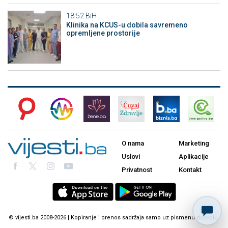
18:52
BiH
Klinika na KCUS-u dobila savremeno
opremljene prostorije
O nama
Marketing
Uslovi
Aplikacije
Privatnost
Kontakt
© vijesti.ba 2008-2026 | Kopiranje i prenos sadržaja samo uz pismenu dozvolu.