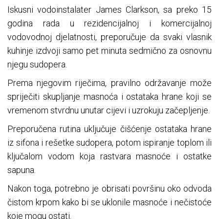
Iskusni vodoinstalater James Clarkson, sa preko 15
godina rada u rezidencijalnoj i komercijalnoj
vodovodnoj djelatnosti, preporučuje da svaki vlasnik
kuhinje izdvoji samo pet minuta sedmično za osnovnu
njegu sudopera.
Prema njegovim riječima, pravilno održavanje može
spriječiti skupljanje masnoća i ostataka hrane koji se
vremenom stvrdnu unutar cijevi i uzrokuju začepljenje.
Preporučena rutina uključuje čišćenje ostataka hrane
iz sifona i rešetke sudopera, potom ispiranje toplom ili
ključalom vodom koja rastvara masnoće i ostatke
sapuna.
Nakon toga, potrebno je obrisati površinu oko odvoda
čistom krpom kako bi se uklonile masnoće i nečistoće
koje mogu ostati.