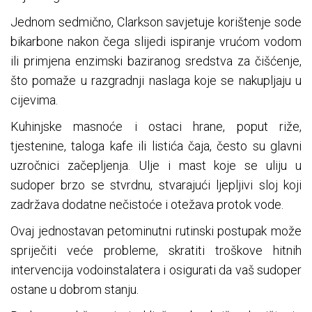
Jednom sedmično, Clarkson savjetuje korištenje sode
bikarbone nakon čega slijedi ispiranje vrućom vodom
ili primjena enzimski baziranog sredstva za čišćenje,
što pomaže u razgradnji naslaga koje se nakupljaju u
cijevima.
Kuhinjske masnoće i ostaci hrane, poput riže,
tjestenine, taloga kafe ili listića čaja, često su glavni
uzročnici začepljenja. Ulje i mast koje se uliju u
sudoper brzo se stvrdnu, stvarajući ljepljivi sloj koji
zadržava dodatne nečistoće i otežava protok vode.
Ovaj jednostavan petominutni rutinski postupak može
spriječiti veće probleme, skratiti troškove hitnih
intervencija vodoinstalatera i osigurati da vaš sudoper
ostane u dobrom stanju.