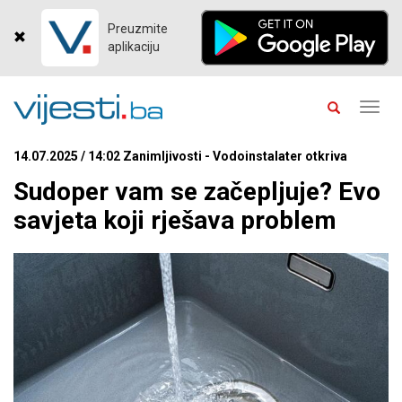
Preuzmite
aplikaciju
Toggl
navig
14.07.2025 / 14:02 Zanimljivosti - Vodoinstalater otkriva
Sudoper vam se začepljuje? Evo
savjeta koji rješava problem