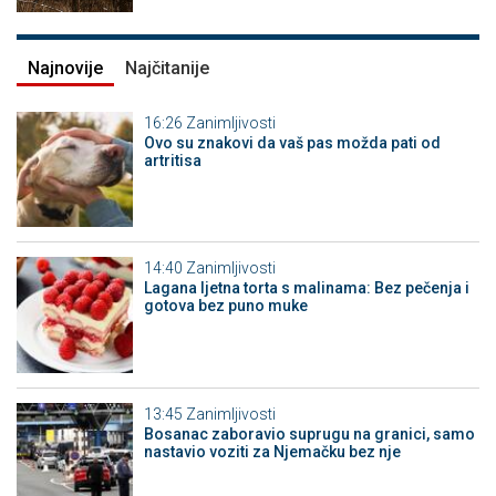
Najnovije
Najčitanije
16:26
Zanimljivosti
Ovo su znakovi da vaš pas možda pati od
artritisa
14:40
Zanimljivosti
Lagana ljetna torta s malinama: Bez pečenja i
gotova bez puno muke
13:45
Zanimljivosti
Bosanac zaboravio suprugu na granici, samo
nastavio voziti za Njemačku bez nje