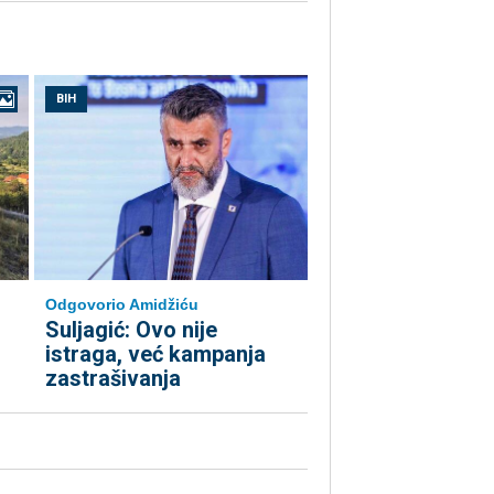
BIH
Odgovorio Amidžiću
Suljagić: Ovo nije
istraga, već kampanja
zastrašivanja