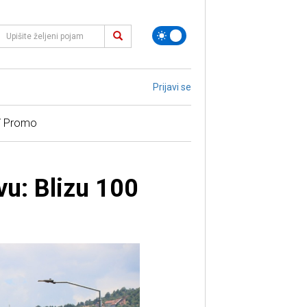
Prijavi se
/ Promo
vu: Blizu 100