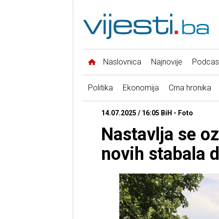
Naslovnica
Najnovije
Podcas
Politika
Ekonomija
Crna hronika
14.07.2025 / 16:05 BiH - Foto
Nastavlja se o
novih stabala 