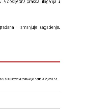
vlja dosljedna praksa ulaganja u
 građana – smanjuje zagađenje,
u nisu stavovi redakcije portala Vijesti.ba.