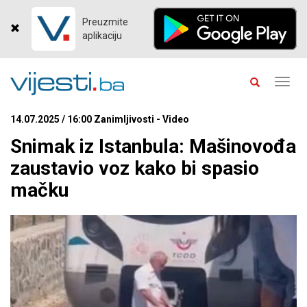
Preuzmite
aplikaciju
Toggl
navig
14.07.2025 / 16:00 Zanimljivosti - Video
Snimak iz Istanbula: Mašinovođa
zaustavio voz kako bi spasio
mačku