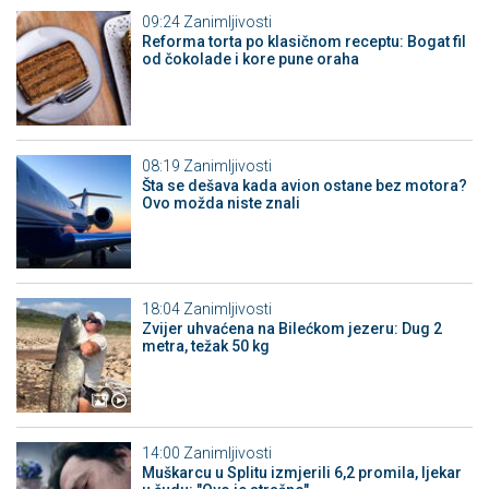
09:24
Zanimljivosti
Reforma torta po klasičnom receptu: Bogat fil
od čokolade i kore pune oraha
08:19
Zanimljivosti
Šta se dešava kada avion ostane bez motora?
Ovo možda niste znali
18:04
Zanimljivosti
Zvijer uhvaćena na Bilećkom jezeru: Dug 2
metra, težak 50 kg
14:00
Zanimljivosti
Muškarcu u Splitu izmjerili 6,2 promila, ljekar