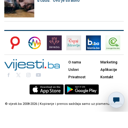
u čudu: "Ovo je strašno"
O nama
Marketing
Uslovi
Aplikacije
Privatnost
Kontakt
© vijesti.ba 2008-2026 | Kopiranje i prenos sadržaja samo uz pismenu dozvolu.