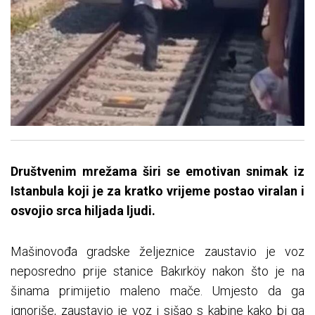
Društvenim mrežama širi se emotivan snimak iz
Istanbula koji je za kratko vrijeme postao viralan i
osvojio srca hiljada ljudi.
Mašinovođa gradske željeznice zaustavio je voz
neposredno prije stanice Bakırköy nakon što je na
šinama primijetio maleno mače. Umjesto da ga
ignoriše, zaustavio je voz i sišao s kabine kako bi ga