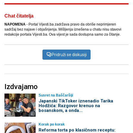
Chat čitatelja
NAPOMENA
- Portal Vijesti.ba zadržava pravo da obriše neprimjeren
sadržaj bez najave i objašnjenja. Mišljenja iznešena u chatu nisu stavovi
redakcije portala Vijesti.ba. Ova vijest je sada dostupna samo za čitanje.
Pridruži se diskusiji
Izdvajamo
Susret na Baščaršiji
Japanski TikToker iznenadio Tarika
Hodžića: Razgovor krenuo na
bosanskom, a onda...
Korak po korak
Reforma torta po klasičnom receptu: