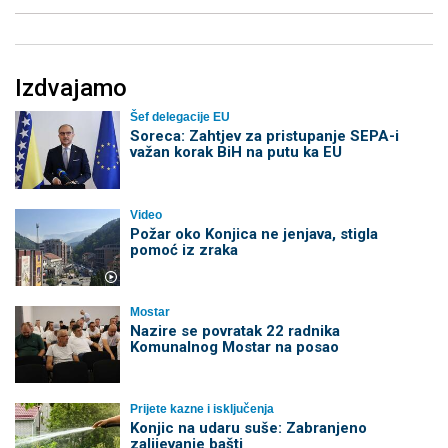
Izdvajamo
Šef delegacije EU
Soreca: Zahtjev za pristupanje SEPA-i
važan korak BiH na putu ka EU
Video
Požar oko Konjica ne jenjava, stigla
pomoć iz zraka
Mostar
Nazire se povratak 22 radnika
Komunalnog Mostar na posao
Prijete kazne i isključenja
Konjic na udaru suše: Zabranjeno
zalijevanje bašti