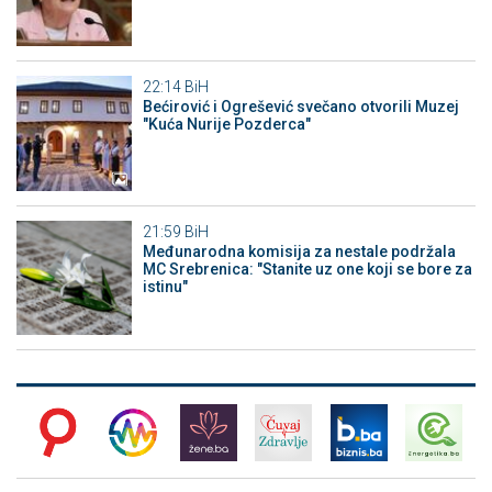
22:14
BiH
Bećirović i Ogrešević svečano otvorili Muzej
"Kuća Nurije Pozderca"
21:59
BiH
Međunarodna komisija za nestale podržala
MC Srebrenica: "Stanite uz one koji se bore za
istinu"