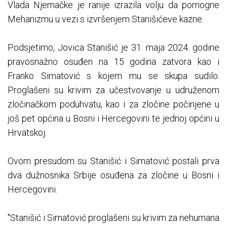
Vlada Njemačke je ranije izrazila volju da pomogne
Mehanizmu u vezi s izvršenjem Stanišićeve kazne.
Podsjetimo, Jovica Stanišić je 31. maja 2024. godine
pravosnažno osuđen na 15 godina zatvora kao i
Franko Simatović s kojem mu se skupa sudilo.
Proglašeni su krivim za učestvovanje u udruženom
zločinačkom poduhvatu, kao i za zločine počinjene u
još pet općina u Bosni i Hercegovini te jednoj općini u
Hrvatskoj.
Ovom presudom su Stanišić i Simatović postali prva
dva dužnosnika Srbije osuđena za zločine u Bosni i
Hercegovini.
"Stanišić i Simatović proglašeni su krivim za nehumana