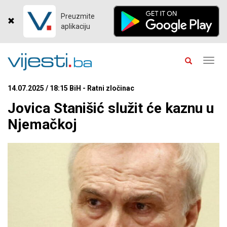
Preuzmite
aplikaciju
Toggl
navig
14.07.2025 / 18:15 BiH - Ratni zločinac
Jovica Stanišić služit će kaznu u
Njemačkoj