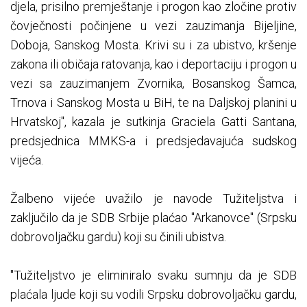
djela, prisilno premještanje i progon kao zločine protiv
čovječnosti počinjene u vezi zauzimanja Bijeljine,
Doboja, Sanskog Mosta. Krivi su i za ubistvo, kršenje
zakona ili običaja ratovanja, kao i deportaciju i progon u
vezi sa zauzimanjem Zvornika, Bosanskog Šamca,
Trnova i Sanskog Mosta u BiH, te na Daljskoj planini u
Hrvatskoj", kazala je sutkinja Graciela Gatti Santana,
predsjednica MMKS-a i predsjedavajuća sudskog
vijeća.
Žalbeno vijeće uvažilo je navode Tužiteljstva i
zaključilo da je SDB Srbije plaćao "Arkanovce" (Srpsku
dobrovoljačku gardu) koji su činili ubistva.
"Tužiteljstvo je eliminiralo svaku sumnju da je SDB
plaćala ljude koji su vodili Srpsku dobrovoljačku gardu,