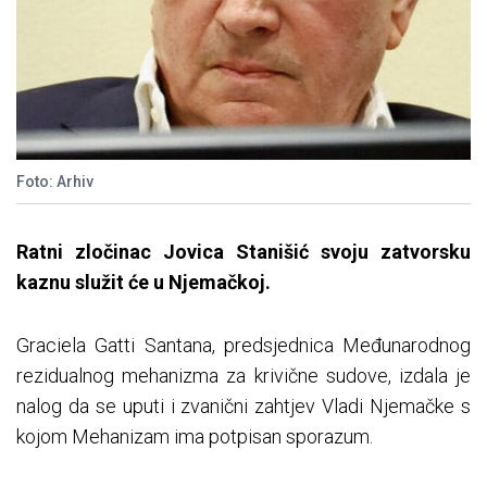
Foto: Arhiv
Ratni zločinac Jovica Stanišić svoju zatvorsku
kaznu služit će u Njemačkoj.
Graciela Gatti Santana, predsjednica Međunarodnog
rezidualnog mehanizma za krivične sudove, izdala je
nalog da se uputi i zvanični zahtjev Vladi Njemačke s
kojom Mehanizam ima potpisan sporazum.