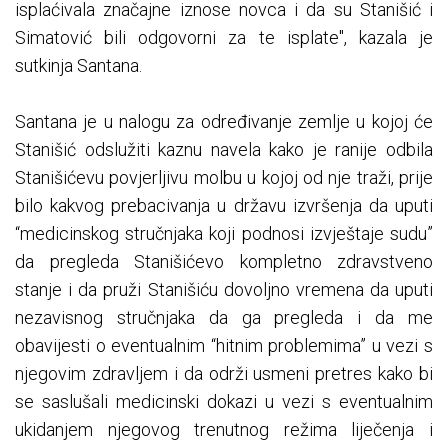
isplaćivala značajne iznose novca i da su Stanišić i
Simatović bili odgovorni za te isplate", kazala je
sutkinja Santana.
Santana je u nalogu za određivanje zemlje u kojoj će
Stanišić odslužiti kaznu navela kako je ranije odbila
Stanišićevu povjerljivu molbu u kojoj od nje traži, prije
bilo kakvog prebacivanja u državu izvršenja da uputi
“medicinskog stručnjaka koji podnosi izvještaje sudu”
da pregleda Stanišićevo kompletno zdravstveno
stanje i da pruži Stanišiću dovoljno vremena da uputi
nezavisnog stručnjaka da ga pregleda i da me
obavijesti o eventualnim “hitnim problemima” u vezi s
njegovim zdravljem i da održi usmeni pretres kako bi
se saslušali medicinski dokazi u vezi s eventualnim
ukidanjem njegovog trenutnog režima liječenja i