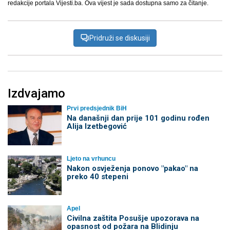
redakcije portala Vijesti.ba. Ova vijest je sada dostupna samo za čitanje.
Pridruži se diskusiji
Izdvajamo
Prvi predsjednik BiH
Na današnji dan prije 101 godinu rođen
Alija Izetbegović
Ljeto na vrhuncu
Nakon osvježenja ponovo "pakao" na
preko 40 stepeni
Apel
Civilna zaštita Posušje upozorava na
opasnost od požara na Blidinju