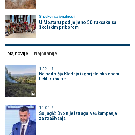
Srpske nacionalnosti
U Mostaru podijeljeno 50 ruksaka sa
školskim priborom
Najnovije
Najčitanije
12:23
BiH
Na području Kladnja izgorjelo oko osam
hektara šume
11:01
BiH
Suljagić: Ovo nije istraga, već kampanja
zastrašivanja