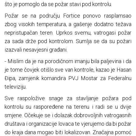
što je pomoglo da se požar stavi pod kontrolu.
Požar se na području Fortice ponovo rasplamsao
zbog visokih temperatura, a gašenje dodatno težava
nepristupačan teren. Uprkos svemu, vatrogasi požar
za sada drže pod kontrolom. Sumlja se da su požari
izazvali nesavjesni građani.
- Mislim da je na porodičnom imanju bila paljevina i da
je tome čovjek otišlo sve van kontrole, kazao je Hasan
Đipa, zamjenik komandira PVJ Mostar za Federalnu
televiziju.
Sve raspoložive snage za stavljanje požara pod
kontrolu su raspoređene na terenu i radi se u dvije
smjene. Očekuje se i dolazak dobrovoljnih vatrogasnih
društava i organizacije lovaca te vjerujemo da bi požar
do kraja dana mogao biti lokalizovan. Značajna pomoć