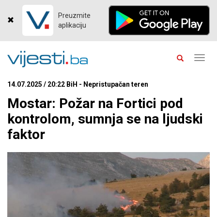
Preuzmite
aplikaciju
Toggl
navig
14.07.2025 / 20:22 BiH - Nepristupačan teren
Mostar: Požar na Fortici pod
kontrolom, sumnja se na ljudski
faktor