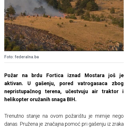
Foto: federalna.ba
Požar na brdu Fortica iznad Mostara još je
aktivan. U gašenju, pored vatrogasaca zbog
nepristupačnog terena, učestvuju air traktor i
helikopter oružanih snaga BIH.
Trenutno stanje na ovom požarištu je mirnije nego
danas. Pružena je značajna pomoć pri gašenju iz zraka