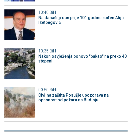
10:40
BiH
Na današnji dan prije 101 godinu rođen Alija
Izetbegović
10:35
BiH
Nakon osvježenja ponovo "pakao" na preko 40
stepeni
09:50
BiH
Civilna zaštita Posušje upozorava na
opasnost od požara na Blidinju