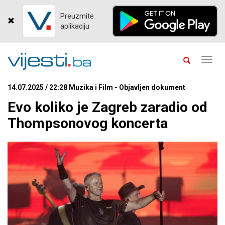
Preuzmite
aplikaciju
Toggl
navig
14.07.2025 / 22:28 Muzika i Film - Objavljen dokument
Evo koliko je Zagreb zaradio od
Thompsonovog koncerta