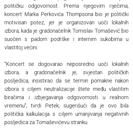
političku odgovornost. Prema njegovim riječima,
koncert Marka Perkovića Thompsona bio je politički
motivisan potez, jer je organizovan uoči lokalnih
izbora, kada je gradonačelnik Tomislav Tomašević bio
suočen s padom podrške i internim sukobima u
vlastitoj većini.
"Koncert se dogovarao neposredno uoči lokalnih
izbora, a gradonačelnik je, svjestan političkih
posljedica, insistirao da se termin pomakne nakon
izbora s ciljem neutralizacije štete među vlastitim
biračima i izbjegavanja odgovornosti u realnom
vremenu", tvrdi Petek, sugerišući da je ovo bila
politička kalkulacija s ciljem umanjivanja negativnih
posljedica za Tomaševićevu stranku.