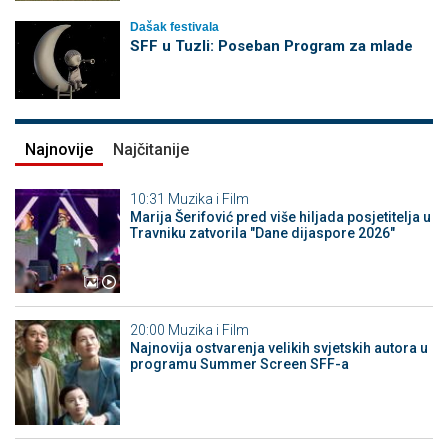
Dašak festivala
SFF u Tuzli: Poseban Program za mlade
Najnovije
Najčitanije
10:31
Muzika i Film
Marija Šerifović pred više hiljada posjetitelja u
Travniku zatvorila "Dane dijaspore 2026"
20:00
Muzika i Film
Najnovija ostvarenja velikih svjetskih autora u
programu Summer Screen SFF-a