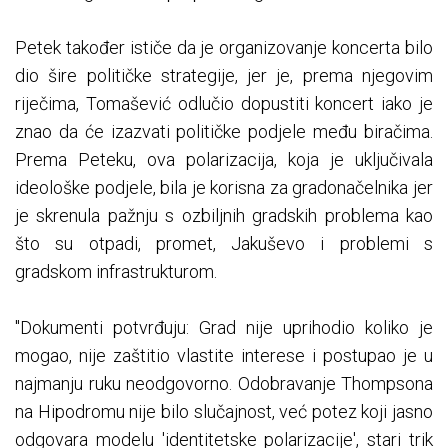
Petek također ističe da je organizovanje koncerta bilo
dio šire političke strategije, jer je, prema njegovim
riječima, Tomašević odlučio dopustiti koncert iako je
znao da će izazvati političke podjele među biračima.
Prema Peteku, ova polarizacija, koja je uključivala
ideološke podjele, bila je korisna za gradonačelnika jer
je skrenula pažnju s ozbiljnih gradskih problema kao
što su otpadi, promet, Jakuševo i problemi s
gradskom infrastrukturom.
"Dokumenti potvrđuju: Grad nije uprihodio koliko je
mogao, nije zaštitio vlastite interese i postupao je u
najmanju ruku neodgovorno. Odobravanje Thompsona
na Hipodromu nije bilo slučajnost, već potez koji jasno
odgovara modelu 'identitetske polarizacije', stari trik