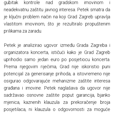
gubitak kontrole nad gradskom imovinom i
neadekvatnu zaštitu javnog interesa. Petek smatra da
je ključni problem način na koji Grad Zagreb upravlja
vlastitom imovinom, što je rezultiralo propuštenim
prilikama za zaradu.
Petek je analizirao ugovor između Grada Zagreba i
organizatora koncerta, ističući kako je Grad Zagreb
uprihodio samo jedan euro po posjetiocu koncerta.
Prema njegovim riječima, Grad nije iskoristio puni
potencijal za generisanje prihoda, a istovremeno nije
osigurao odgovarajuće mehanizme zaštite interesa
građana i imovine. Petek naglašava da ugovor nije
sadržavao osnovne zaštite poput garancija, bjanko
mjenica, kaznenih klauzula za prekoračenje broja
posjetilaca, ni klauzula o odgovornosti za moguće