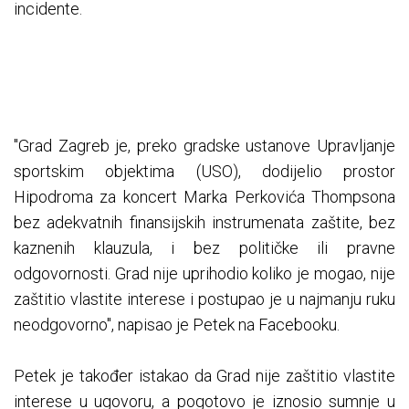
incidente.
"Grad Zagreb je, preko gradske ustanove Upravljanje
sportskim objektima (USO), dodijelio prostor
Hipodroma za koncert Marka Perkovića Thompsona
bez adekvatnih finansijskih instrumenata zaštite, bez
kaznenih klauzula, i bez političke ili pravne
odgovornosti. Grad nije uprihodio koliko je mogao, nije
zaštitio vlastite interese i postupao je u najmanju ruku
neodgovorno", napisao je Petek na Facebooku.
Petek je također istakao da Grad nije zaštitio vlastite
interese u ugovoru, a pogotovo je iznosio sumnje u