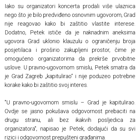
Iako su organizatori koncerta prodali više ulaznica
nego što je bilo predviđeno osnovnim ugovorom, Grad
nije reagovao kako bi zaštitio vlastite interese.
Dodatno, Petek ističe da je naknadnim aneksima
ugovora Grad uklonio klauzulu o ograničenju broja
posjetilaca i proširio zakupljeni prostor, čime je
omogućeno organizatorima da prekrše prvobitne
uslove. U pravno-ugovornom smislu, Petek smatra da
je Grad Zagreb „kapitulirao“ i nije poduzeo potrebne
korake kako bi zaštitio svoj interes.
"U pravno-ugovornom smislu – Grad je kapitulirao.
Ovdje se jasno pokušava odgovornost prebaciti na
drugu stranu, ali bez ikakvih posljedica za
organizatora", napisao je Petek, dodajući da su svi
rizici i odgovornost prepušteni građanima.