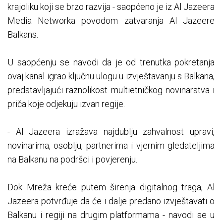
krajoliku koji se brzo razvija - saopćeno je iz Al Jazeera
Media Networka povodom zatvaranja Al Jazeere
Balkans.
U saopćenju se navodi da je od trenutka pokretanja
ovaj kanal igrao ključnu ulogu u izvještavanju s Balkana,
predstavljajući raznolikost multietničkog novinarstva i
priča koje odjekuju izvan regije.
- Al Jazeera izražava najdublju zahvalnost upravi,
novinarima, osoblju, partnerima i vjernim gledateljima
na Balkanu na podršci i povjerenju.
Dok Mreža kreće putem širenja digitalnog traga, Al
Jazeera potvrđuje da će i dalje predano izvještavati o
Balkanu i regiji na drugim platformama - navodi se u