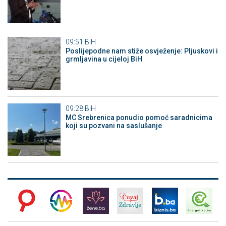
09:51
BiH
Poslijepodne nam stiže osvježenje: Pljuskovi i
grmljavina u cijeloj BiH
09:28
BiH
MC Srebrenica ponudio pomoć saradnicima
koji su pozvani na saslušanje