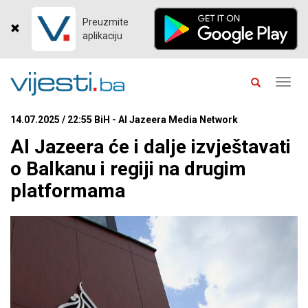
Preuzmite
aplikaciju
Toggl
navig
14.07.2025 / 22:55 BiH - Al Jazeera Media Network
Al Jazeera će i dalje izvještavati
o Balkanu i regiji na drugim
platformama