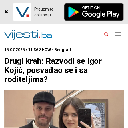
Preuzmite
aplikaciju
Toggl
navig
15.07.2025 / 11:36 SHOW - Beograd
Drugi krah: Razvodi se Igor
Kojić, posvađao se i sa
roditeljima?