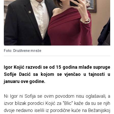
Foto: Društvene mreže
Igor Kojić razvodi se od 15 godina mlađe supruge
Sofije Dacić sa kojom se vjenčao u tajnosti u
januaru ove godine.
Ni Igor ni Sofija se ovim povodom nisu oglašavali, a
izvor blizak porodici Kojić za "Blic" kaže da su se njih
dvoje nedavno iselili iz porodične kuće na Bežanijskoj