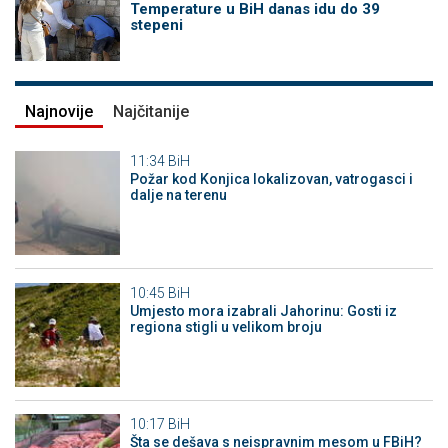
Temperature u BiH danas idu do 39
stepeni
Najnovije
Najčitanije
11:34
BiH
Požar kod Konjica lokalizovan, vatrogasci i
dalje na terenu
10:45
BiH
Umjesto mora izabrali Jahorinu: Gosti iz
regiona stigli u velikom broju
10:17
BiH
Šta se dešava s neispravnim mesom u FBiH?