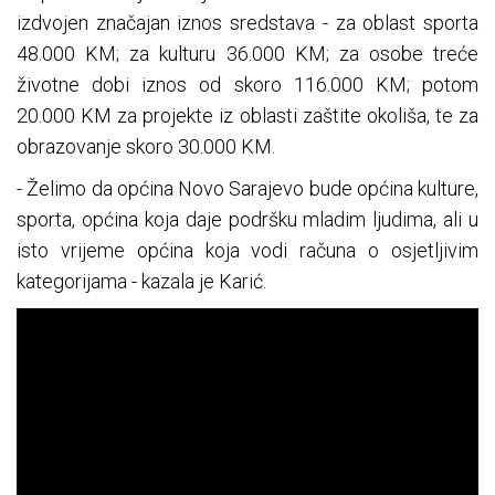
izdvojen značajan iznos sredstava - za oblast sporta
48.000 KM; za kulturu 36.000 KM; za osobe treće
životne dobi iznos od skoro 116.000 KM; potom
20.000 KM za projekte iz oblasti zaštite okoliša, te za
obrazovanje skoro 30.000 KM.
- Želimo da općina Novo Sarajevo bude općina kulture,
sporta, općina koja daje podršku mladim ljudima, ali u
isto vrijeme općina koja vodi računa o osjetljivim
kategorijama - kazala je Karić.