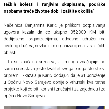
teških bolesti i ranjivim skupinama, podrške
osobama treće životne dobi i zaštite okoliša“.
Načelnica Benjamina Karić je prilikom potpisivanja
ugovora kazala da će ukupno 352.000 KM biti
dodijeljeno organizacijama, odnosno udruženjima
civilnog društva, nevladinim organizacijama iz različitih
oblasti.
- To su značajna sredstva, ali mnogo značajnije od
samih sredstava jeste kvalitet svega onoga što ste vi
pripremili - kazala je Karić, dodajući da je 31 udruženje
u Općinu Novo Sarajevo donijelo vrhunski kvalitetne
projekte koji će biti korisni i značajni i za zajednicu i za
općinu Novo Sarajevo.