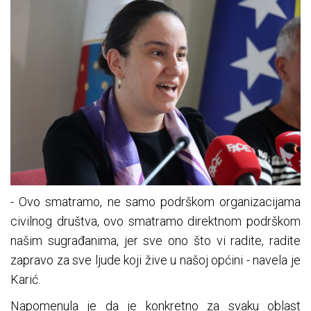
- Ovo smatramo, ne samo podrškom organizacijama
civilnog društva, ovo smatramo direktnom podrškom
našim sugrađanima, jer sve ono što vi radite, radite
zapravo za sve ljude koji žive u našoj općini - navela je
Karić.
Napomenula je da je konkretno za svaku oblast