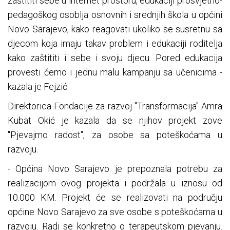
zaštititi sebe u internet prostoru, edukaciji prosvjetno-
pedagoškog osoblja osnovnih i srednjih škola u općini
Novo Sarajevo, kako reagovati ukoliko se susretnu sa
djecom koja imaju takav problem i edukaciji roditelja
kako zaštititi i sebe i svoju djecu. Pored edukacija
provesti ćemo i jednu malu kampanju sa učenicima -
kazala je Fejzić.
Direktorica Fondacije za razvoj "Transformacija" Amra
Kubat Okić je kazala da se njihov projekt zove
"Pjevajmo radost", za osobe sa poteškoćama u
razvoju.
- Općina Novo Sarajevo je prepoznala potrebu za
realizacijom ovog projekta i podržala u iznosu od
10.000 KM. Projekt će se realizovati na području
općine Novo Sarajevo za sve osobe s poteškoćama u
razvoju. Radi se konkretno o terapeutskom pjevanju.