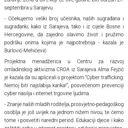
septembra u Sarajevu.
- Očekujemo veliki broj učesnika, naših sugrađana i
sugrađanki, kako iz Sarajeva, tako i iz cijele Bosne i
Hercegovine, da zajedno slavimo život i pružimo
podršku onima kojima je najpotrebnija - kazala je
Burlović-Mehićević.
Projektna menadžerica u Centru za razvoj
omladinskog aktivizma CROA iz Sarajeva Alma Fejzić
je kazala da su aplicirali s projektom “Cyber trafficking:
Nemoj biti najslabija karika!”, posvećenom prevenciji
cyber nasilja i internet trgovine ljudima.
- Znanje naših mladih roditelja, prosvjetno-pedagoškog
osoblja je još uvijek na jednom nižem nivou, te ćemo
tome i posvetiti naredni period. Edukaciji djece i kako