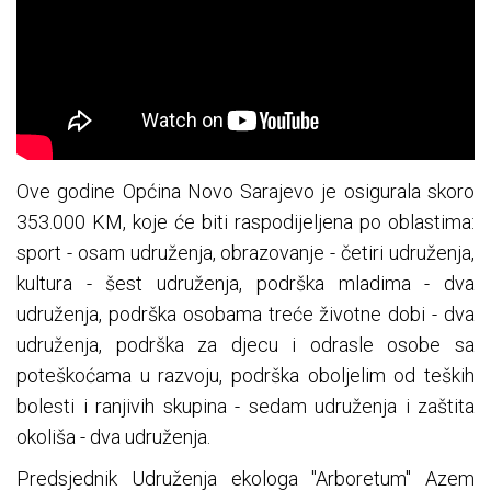
Ove godine Općina Novo Sarajevo je osigurala skoro
353.000 KM, koje će biti raspodijeljena po oblastima:
sport - osam udruženja, obrazovanje - četiri udruženja,
kultura - šest udruženja, podrška mladima - dva
udruženja, podrška osobama treće životne dobi - dva
udruženja, podrška za djecu i odrasle osobe sa
poteškoćama u razvoju, podrška oboljelim od teških
bolesti i ranjivih skupina - sedam udruženja i zaštita
okoliša - dva udruženja.
Predsjednik Udruženja ekologa "Arboretum" Azem