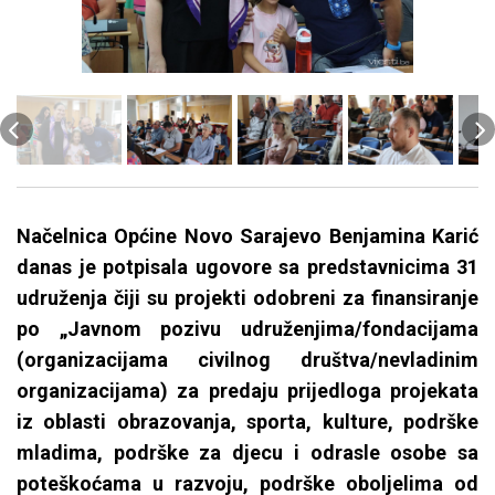
Načelnica Općine Novo Sarajevo Benjamina Karić
danas je potpisala ugovore sa predstavnicima 31
udruženja čiji su projekti odobreni za finansiranje
po „Javnom pozivu udruženjima/fondacijama
(organizacijama civilnog društva/nevladinim
organizacijama) za predaju prijedloga projekata
iz oblasti obrazovanja, sporta, kulture, podrške
mladima, podrške za djecu i odrasle osobe sa
poteškoćama u razvoju, podrške oboljelima od