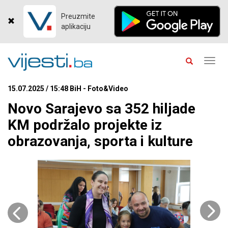
Preuzmite
aplikaciju
Toggl
navig
15.07.2025 / 15:48 BiH - Foto&Video
Novo Sarajevo sa 352 hiljade
KM podržalo projekte iz
obrazovanja, sporta i kulture