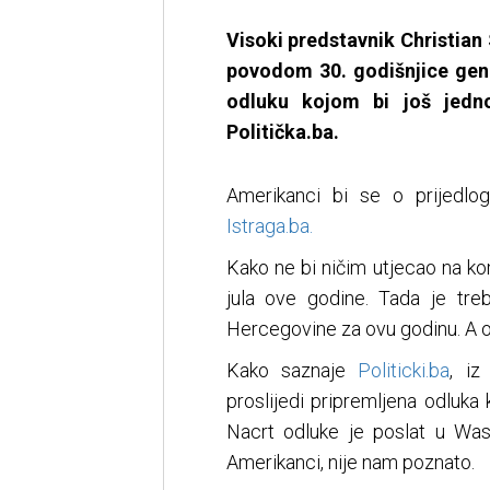
Visoki predstavnik Christian 
povodom 30. godišnjice gen
odluku kojom bi još jedno
Politička.ba.
Amerikanci bi se o prijedlog
Istraga.ba.
Kako ne bi ničim utjecao na ko
jula ove godine. Tada je tr
Hercegovine za ovu godinu. A o
Kako saznaje
Politicki.ba
, iz
proslijedi pripremljena odluka k
Nacrt odluke je poslat u Wash
Amerikanci, nije nam poznato.