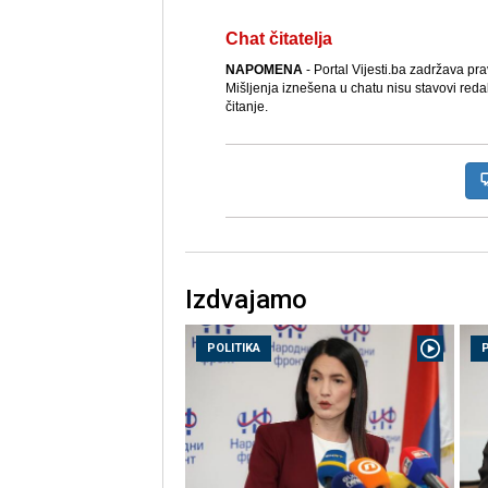
Chat čitatelja
NAPOMENA
- Portal Vijesti.ba zadržava pr
Mišljenja iznešena u chatu nisu stavovi reda
čitanje.
Izdvajamo
POLITIKA