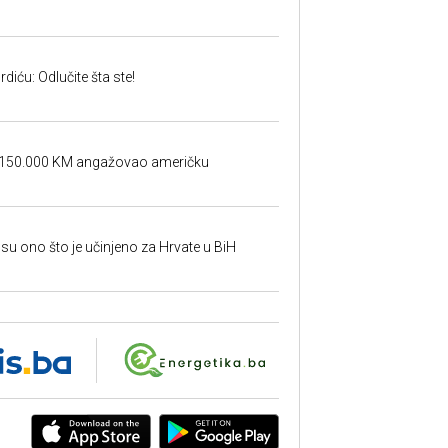
iću: Odlučite šta ste!
a 150.000 KM angažovao američku
su ono što je učinjeno za Hrvate u BiH