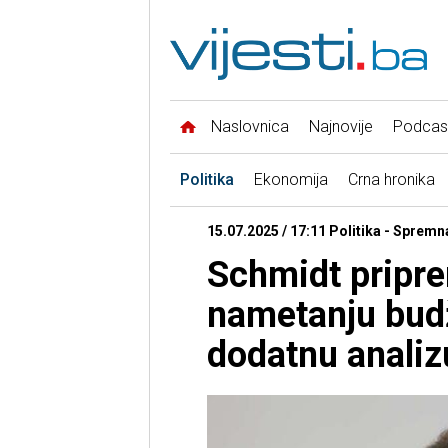
Naslovnica
Najnovije
Podcas
Politika
Ekonomija
Crna hronika
15.07.2025 / 17:11 Politika - Spremna
Schmidt pripre
nametanju budž
dodatnu analiz