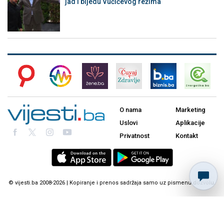
jad i bijedu Vučićevog režima
O nama
Marketing
Uslovi
Aplikacije
Privatnost
Kontakt
© vijesti.ba 2008-2026 | Kopiranje i prenos sadržaja samo uz pismenu dozvolu.