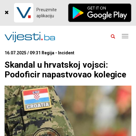
Preuzmite
aplikaciju
Toggl
navig
16.07.2025 / 09:31 Regija - Incident
Skandal u hrvatskoj vojsci:
Podoficir napastvovao kolegice