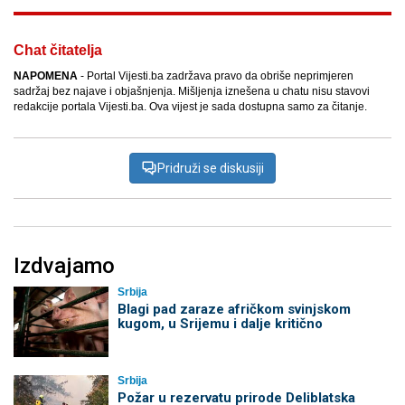
Chat čitatelja
NAPOMENA
- Portal Vijesti.ba zadržava pravo da obriše neprimjeren
sadržaj bez najave i objašnjenja. Mišljenja iznešena u chatu nisu stavovi
redakcije portala Vijesti.ba. Ova vijest je sada dostupna samo za čitanje.
Pridruži se diskusiji
Izdvajamo
Srbija
Blagi pad zaraze afričkom svinjskom
kugom, u Srijemu i dalje kritično
Srbija
Požar u rezervatu prirode Deliblatska