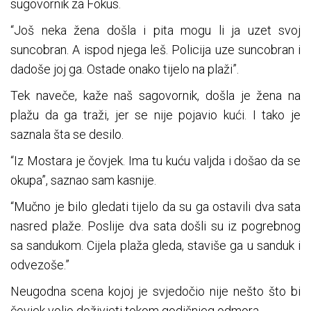
sugovornik za Fokus.
“Još neka žena došla i pita mogu li ja uzet svoj
suncobran. A ispod njega leš. Policija uze suncobran i
dadoše joj ga. Ostade onako tijelo na plaži”.
Tek naveče, kaže naš sagovornik, došla je žena na
plažu da ga traži, jer se nije pojavio kući. I tako je
saznala šta se desilo.
“Iz Mostara je čovjek. Ima tu kuću valjda i došao da se
okupa”, saznao sam kasnije.
“Mučno je bilo gledati tijelo da su ga ostavili dva sata
nasred plaže. Poslije dva sata došli su iz pogrebnog
sa sandukom. Cijela plaža gleda, staviše ga u sanduk i
odvezoše.”
Neugodna scena kojoj je svjedočio nije nešto što bi
čovjek volio doživjeti tokom godišnjeg odmora.