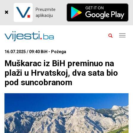
Preuzmite
aplikaciju
Toggl
navig
16.07.2025 / 09:40 BiH - Požega
Muškarac iz BiH preminuo na
plaži u Hrvatskoj, dva sata bio
pod suncobranom