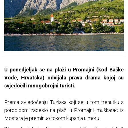
U ponedjeljak se na plaži u Promajni (kod Baške
Vode, Hrvatska) odvijala prava drama kojoj su
svjedočili mnogobrojni turisti.
Prema svjedočenju Tuzlaka koji se u tom trenutku s
porodicom zadesio na plaži u Promajni, muškarac iz
Mostara je preminuo tokom kupanja u moru.