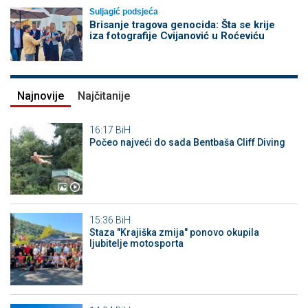
Suljagić podsjeća
Brisanje tragova genocida: Šta se krije
iza fotografije Cvijanović u Roćeviću
Najnovije
Najčitanije
16:17
BiH
Počeo najveći do sada Bentbaša Cliff Diving
15:36
BiH
Staza "Krajiška zmija" ponovo okupila
ljubitelje motosporta