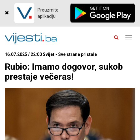
Preuzmite
aplikaciju
Toggl
navig
16.07.2025 / 22:00 Svijet - Sve strane pristale
Rubio: Imamo dogovor, sukob
prestaje večeras!