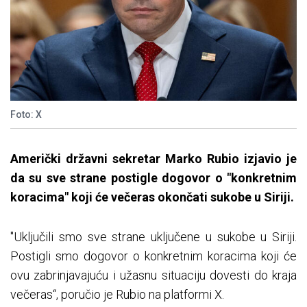
Foto: X
Američki državni sekretar Marko Rubio izjavio je
da su sve strane postigle dogovor o "konkretnim
koracima" koji će večeras okončati sukobe u Siriji.
"Uključili smo sve strane uključene u sukobe u Siriji.
Postigli smo dogovor o konkretnim koracima koji će
ovu zabrinjavajuću i užasnu situaciju dovesti do kraja
večeras“, poručio je Rubio na platformi X.