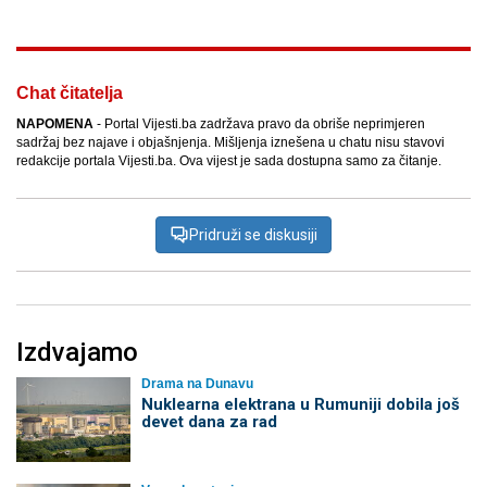
Chat čitatelja
NAPOMENA
- Portal Vijesti.ba zadržava pravo da obriše neprimjeren
sadržaj bez najave i objašnjenja. Mišljenja iznešena u chatu nisu stavovi
redakcije portala Vijesti.ba. Ova vijest je sada dostupna samo za čitanje.
Pridruži se diskusiji
Izdvajamo
Drama na Dunavu
Nuklearna elektrana u Rumuniji dobila još
devet dana za rad