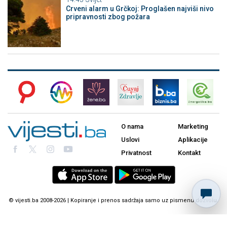
Crveni alarm u Grčkoj: Proglašen najviši nivo
pripravnosti zbog požara
O nama
Marketing
Uslovi
Aplikacije
Privatnost
Kontakt
© vijesti.ba 2008-2026 | Kopiranje i prenos sadržaja samo uz pismenu dozvolu.