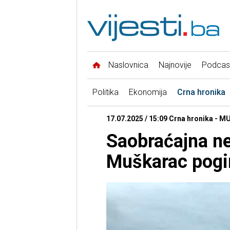
Naslovnica
Najnovije
Podcas
Politika
Ekonomija
Crna hronika
17.07.2025 / 15:09 Crna hronika - M
Saobraćajna n
Muškarac pogi