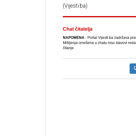
(Vijesti.ba)
Chat čitatelja
NAPOMENA
- Portal Vijesti.ba zadržava pr
Mišljenja iznešena u chatu nisu stavovi reda
čitanje.