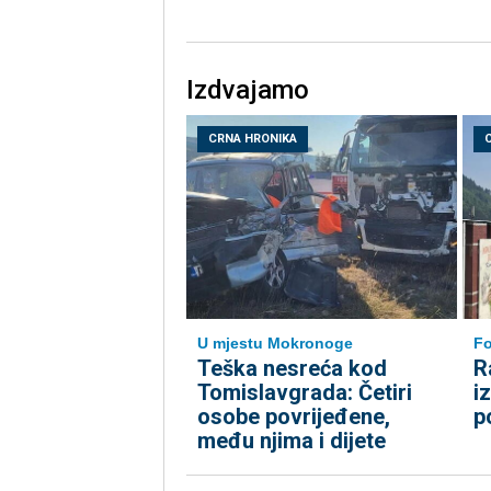
Izdvajamo
CRNA HRONIKA
U mjestu Mokronoge
Fo
Teška nesreća kod
R
Tomislavgrada: Četiri
i
osobe povrijeđene,
p
među njima i dijete