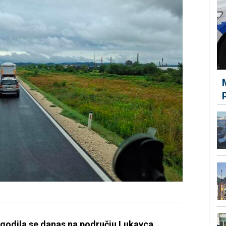
godila se danas na području Lukavca.