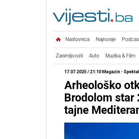
Naslovnica
Najnovije
Podcas
Zanimljivosti
Auto
Muzika & Film
17.07.2025 / 21:10 Magazin - Spekta
Arheološko otk
Brodolom star 
tajne Meditera