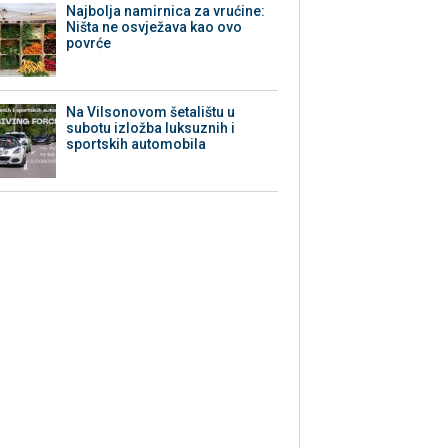
Najbolja namirnica za vrućine:
Ništa ne osvježava kao ovo
povrće
Na Vilsonovom šetalištu u
subotu izložba luksuznih i
sportskih automobila