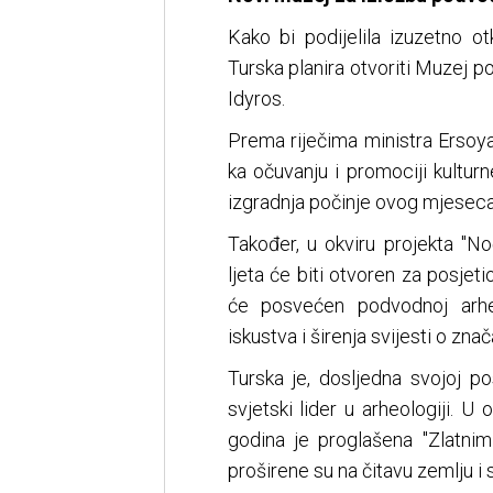
Kako bi podijelila izuzetno o
Turska planira otvoriti Muzej 
Idyros.
Prema riječima ministra Ersoy
ka očuvanju i promociji kulturn
izgradnja počinje ovog mjeseca
Također, u okviru projekta "No
ljeta će biti otvoren za posje
će posvećen podvodnoj arheo
iskustva i širenja svijesti o zn
Turska je, dosljedna svojoj po
svjetski lider u arheologiji. U
godina je proglašena "Zlatnim
proširene su na čitavu zemlju i 