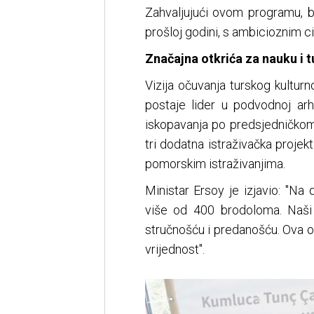
Zahvaljujući ovom programu, b
prošloj godini, s ambicioznim 
Značajna otkrića za nauku i 
Vizija očuvanja turskog kultur
postaje lider u podvodnoj arh
iskopavanja po predsjedničkom
tri dodatna istraživačka projek
pomorskim istraživanjima.
Ministar Ersoy je izjavio: "Na
više od 400 brodoloma. Naši 
stručnošću i predanošću. Ova otk
vrijednost".