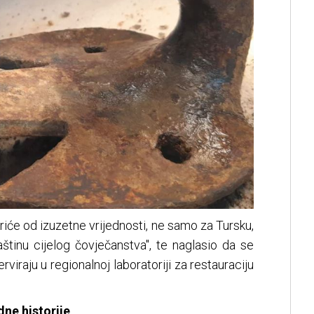
kriće od izuzetne vrijednosti, ne samo za Tursku,
aštinu cijelog čovječanstva", te naglasio da se
rviraju u regionalnoj laboratoriji za restauraciju
ne historije