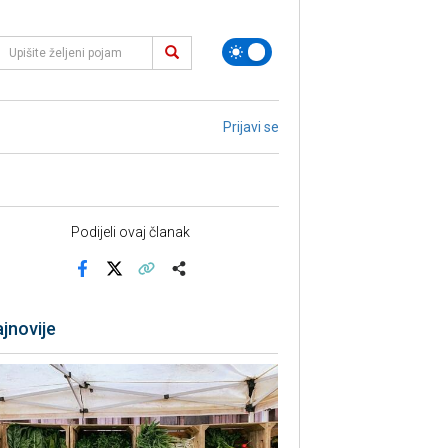
Prijavi se
Podijeli ovaj članak
Facebook
X
Kopiraj link
Više
jnovije