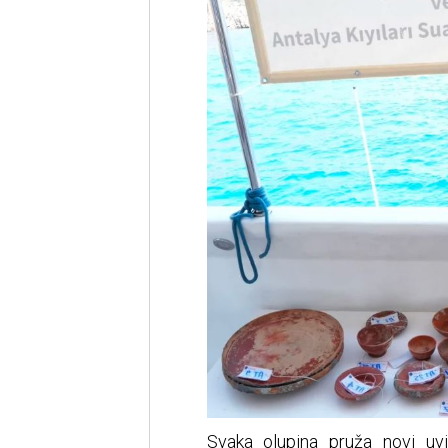
Svaka olupina pruža novi uv