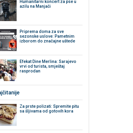
Humanitarni koncert za pse u
azilu na Manjači
Priprema doma za sve
sezonske uslove: Pametnim
izborom do značajne uštede
Efekat Dine Merlina: Sarajevo
vrvi od turista, smještaj
rasprodan
jčitanije
Za prste polizati: Spremite pitu
sa šljivama od gotovih kora