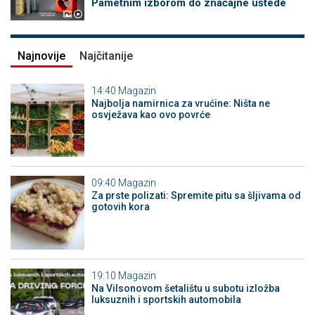
Pametnim izborom do značajne uštede
Najnovije
Najčitanije
14:40
Magazin
Najbolja namirnica za vrućine: Ništa ne
osvježava kao ovo povrće
09:40
Magazin
Za prste polizati: Spremite pitu sa šljivama od
gotovih kora
19:10
Magazin
Na Vilsonovom šetalištu u subotu izložba
luksuznih i sportskih automobila