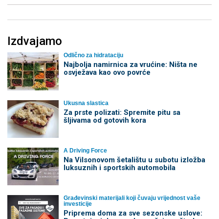
Izdvajamo
Odlično za hidrataciju
Najbolja namirnica za vrućine: Ništa ne
osvježava kao ovo povrće
Ukusna slastica
Za prste polizati: Spremite pitu sa
šljivama od gotovih kora
A Driving Force
Na Vilsonovom šetalištu u subotu izložba
luksuznih i sportskih automobila
Građevinski materijali koji čuvaju vrijednost vaše
investicije
Priprema doma za sve sezonske uslove: