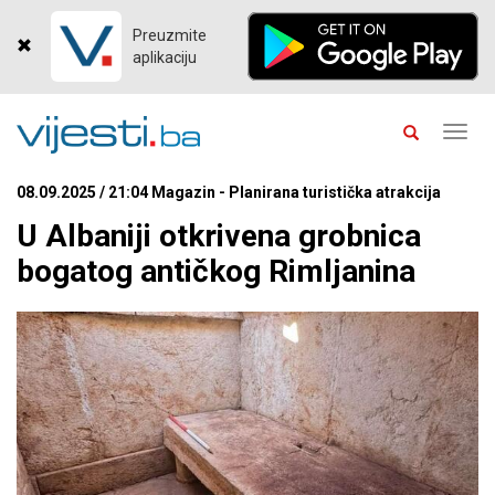
Preuzmite
aplikaciju
Toggl
navig
08.09.2025 / 21:04 Magazin - Planirana turistička atrakcija
U Albaniji otkrivena grobnica
bogatog antičkog Rimljanina