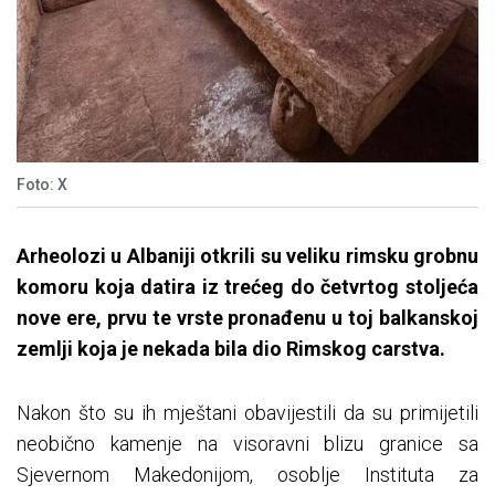
Foto: X
Arheolozi u Albaniji otkrili su veliku rimsku grobnu
komoru koja datira iz trećeg do četvrtog stoljeća
nove ere, prvu te vrste pronađenu u toj balkanskoj
zemlji koja je nekada bila dio Rimskog carstva.
Nakon što su ih mještani obavijestili da su primijetili
neobično kamenje na visoravni blizu granice sa
Sjevernom Makedonijom, osoblje Instituta za