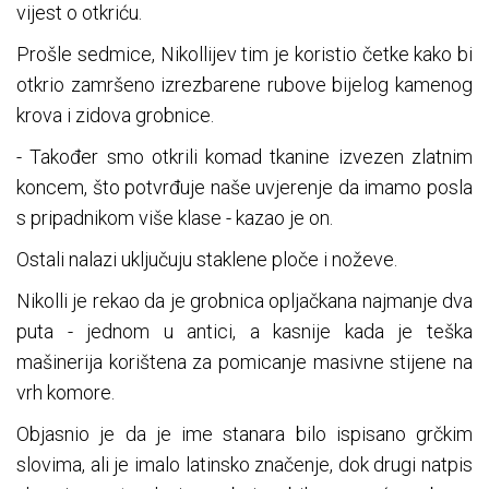
vijest o otkriću.
Prošle sedmice, Nikollijev tim je koristio četke kako bi
otkrio zamršeno izrezbarene rubove bijelog kamenog
krova i zidova grobnice.
- Također smo otkrili komad tkanine izvezen zlatnim
koncem, što potvrđuje naše uvjerenje da imamo posla
s pripadnikom više klase - kazao je on.
Ostali nalazi uključuju staklene ploče i noževe.
Nikolli je rekao da je grobnica opljačkana najmanje dva
puta - jednom u antici, a kasnije kada je teška
mašinerija korištena za pomicanje masivne stijene na
vrh komore.
Objasnio je da je ime stanara bilo ispisano grčkim
slovima, ali je imalo latinsko značenje, dok drugi natpis