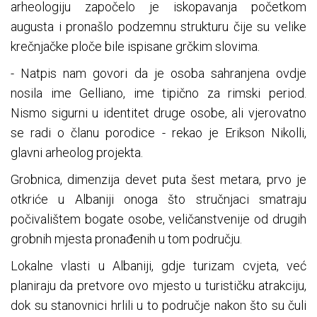
arheologiju započelo je iskopavanja početkom
augusta i pronašlo podzemnu strukturu čije su velike
krečnjačke ploče bile ispisane grčkim slovima.
- Natpis nam govori da je osoba sahranjena ovdje
nosila ime Gelliano, ime tipično za rimski period.
Nismo sigurni u identitet druge osobe, ali vjerovatno
se radi o članu porodice - rekao je Erikson Nikolli,
glavni arheolog projekta.
Grobnica, dimenzija devet puta šest metara, prvo je
otkriće u Albaniji onoga što stručnjaci smatraju
počivalištem bogate osobe, veličanstvenije od drugih
grobnih mjesta pronađenih u tom području.
Lokalne vlasti u Albaniji, gdje turizam cvjeta, već
planiraju da pretvore ovo mjesto u turističku atrakciju,
dok su stanovnici hrlili u to područje nakon što su čuli