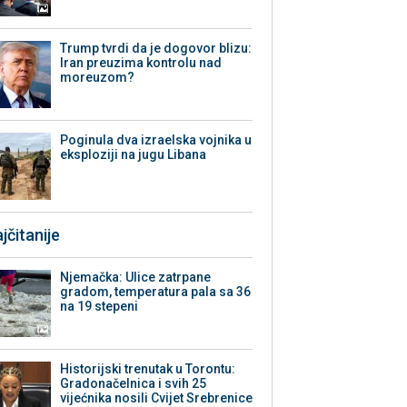
Trump tvrdi da je dogovor blizu:
Iran preuzima kontrolu nad
moreuzom?
Poginula dva izraelska vojnika u
eksploziji na jugu Libana
jčitanije
Njemačka: Ulice zatrpane
gradom, temperatura pala sa 36
na 19 stepeni
Historijski trenutak u Torontu:
Gradonačelnica i svih 25
vijećnika nosili Cvijet Srebrenice