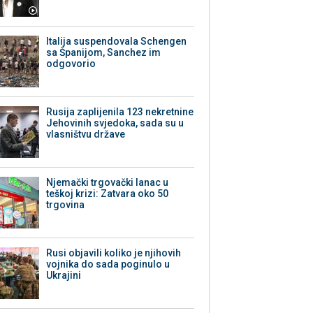
Italija suspendovala Schengen
sa Španijom, Sanchez im
odgovorio
Rusija zaplijenila 123 nekretnine
Jehovinih svjedoka, sada su u
vlasništvu države
Njemački trgovački lanac u
teškoj krizi: Zatvara oko 50
trgovina
Rusi objavili koliko je njihovih
vojnika do sada poginulo u
Ukrajini