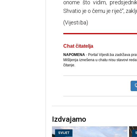
onome što vidim, predsjedni
Shvatio je o čemu je riječ“, zaklj
(Vijesti.ba)
Chat čitatelja
NAPOMENA
- Portal Vijesti.ba zadržava pr
Mišljenja iznešena u chatu nisu stavovi reda
čitanje.
Izdvajamo
SVIJET