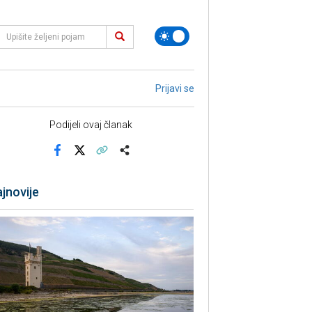
Prijavi se
Podijeli ovaj članak
Facebook
X
Kopiraj link
Više
jnovije