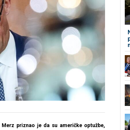
h Merz priznao je da su američke optužbe,