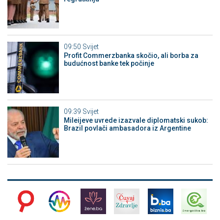
09:50
Svijet
Profit Commerzbanka skočio, ali borba za
budućnost banke tek počinje
09:39
Svijet
Mileijeve uvrede izazvale diplomatski sukob:
Brazil povlači ambasadora iz Argentine