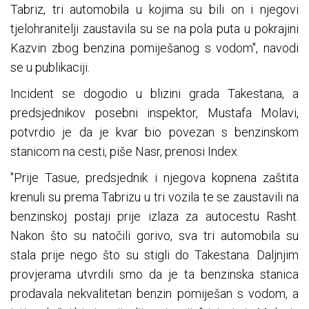
Tabriz, tri automobila u kojima su bili on i njegovi
tjelohranitelji zaustavila su se na pola puta u pokrajini
Kazvin zbog benzina pomiješanog s vodom", navodi
se u publikaciji.
Incident se dogodio u blizini grada Takestana, a
predsjednikov posebni inspektor, Mustafa Molavi,
potvrdio je da je kvar bio povezan s benzinskom
stanicom na cesti, piše Nasr, prenosi Index.
"Prije Tasue, predsjednik i njegova kopnena zaštita
krenuli su prema Tabrizu u tri vozila te se zaustavili na
benzinskoj postaji prije izlaza za autocestu Rasht.
Nakon što su natočili gorivo, sva tri automobila su
stala prije nego što su stigli do Takestana. Daljnjim
provjerama utvrdili smo da je ta benzinska stanica
prodavala nekvalitetan benzin pomiješan s vodom, a