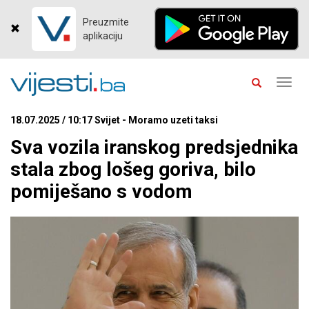
Preuzmite
aplikaciju
Toggl
navig
18.07.2025 / 10:17 Svijet - Moramo uzeti taksi
Sva vozila iranskog predsjednika
stala zbog lošeg goriva, bilo
pomiješano s vodom