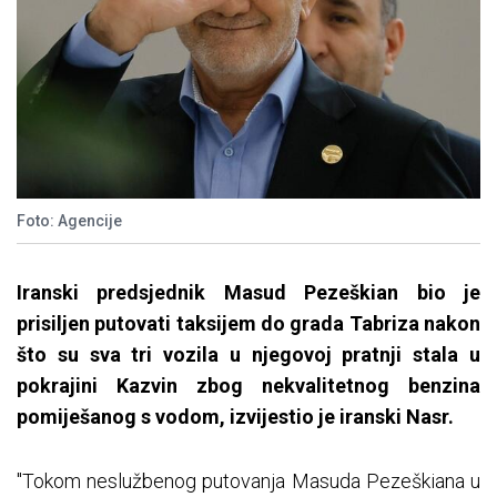
Foto: Agencije
Iranski predsjednik Masud Pezeškian bio je
prisiljen putovati taksijem do grada Tabriza nakon
što su sva tri vozila u njegovoj pratnji stala u
pokrajini Kazvin zbog nekvalitetnog benzina
pomiješanog s vodom, izvijestio je iranski Nasr.
"Tokom neslužbenog putovanja Masuda Pezeškiana u