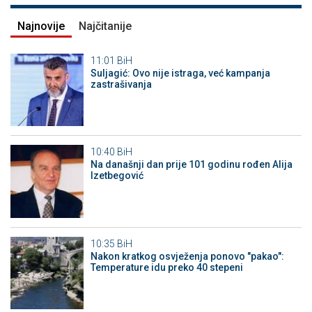
Najnovije
Najčitanije
11:01
BiH
Suljagić: Ovo nije istraga, već kampanja
zastrašivanja
10:40
BiH
Na današnji dan prije 101 godinu rođen Alija
Izetbegović
10:35
BiH
Nakon kratkog osvježenja ponovo "pakao":
Temperature idu preko 40 stepeni