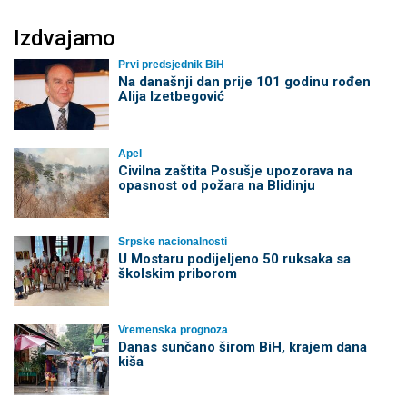
Izdvajamo
Prvi predsjednik BiH
Na današnji dan prije 101 godinu rođen
Alija Izetbegović
Apel
Civilna zaštita Posušje upozorava na
opasnost od požara na Blidinju
Srpske nacionalnosti
U Mostaru podijeljeno 50 ruksaka sa
školskim priborom
Vremenska prognoza
Danas sunčano širom BiH, krajem dana
kiša