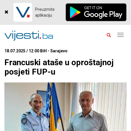
Preuzmite
aplikaciju
Toggl
navig
18.07.2025 / 12:00 BiH - Sarajevo
Francuski ataše u oproštajnoj
posjeti FUP-u