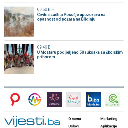
09:50
BiH
Civilna zaštita Posušje upozorava na
opasnost od požara na Blidinju
09:40
BiH
U Mostaru podijeljeno 50 ruksaka sa školskim
priborom
O nama
Marketing
Uslovi
Aplikacije