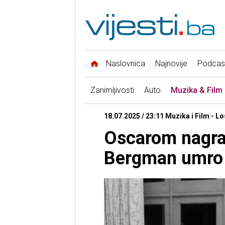
Naslovnica
Najnovije
Podcas
Zanimljivosti
Auto
Muzika & Film
18.07.2025 / 23:11 Muzika i Film - L
Oscarom nagra
Bergman umro 