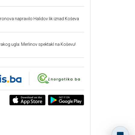
dronova napravilo Halidov lik iznad Koševa
vakog ugla: Merlinov spektakl na Koševu!