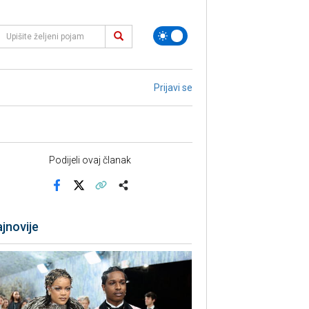
Prijavi se
Podijeli ovaj članak
Facebook
X
Kopiraj link
Više
jnovije