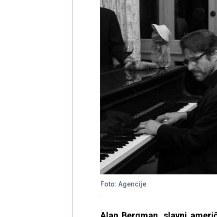
Foto: Agencije
Alan Bergman, slavni američ