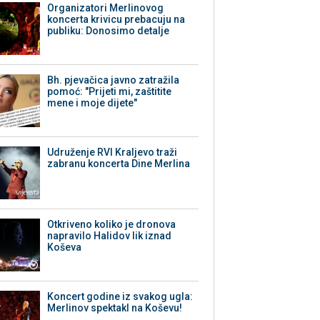
Organizatori Merlinovog
koncerta krivicu prebacuju na
publiku: Donosimo detalje
Bh. pjevačica javno zatražila
pomoć: "Prijeti mi, zaštitite
mene i moje dijete"
Udruženje RVI Kraljevo traži
zabranu koncerta Dine Merlina
Otkriveno koliko je dronova
napravilo Halidov lik iznad
Koševa
Koncert godine iz svakog ugla:
Merlinov spektakl na Koševu!