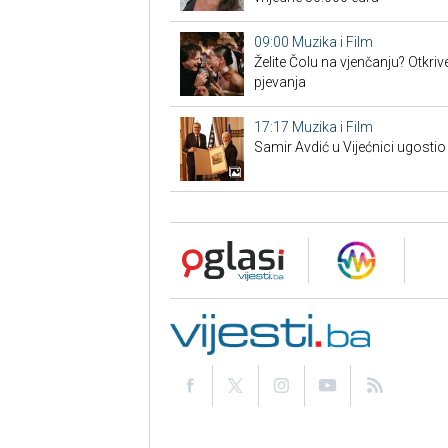
09:00
Muzika i Film
Želite Čolu na vjenčanju? Otkri
pjevanja
17:17
Muzika i Film
Samir Avdić u Vijećnici ugostio