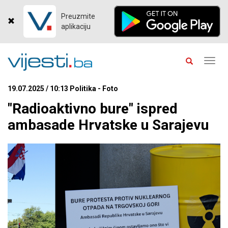
Preuzmite
aplikaciju
Toggl
navig
19.07.2025 / 10:13 Politika - Foto
"Radioaktivno bure" ispred
ambasade Hrvatske u Sarajevu