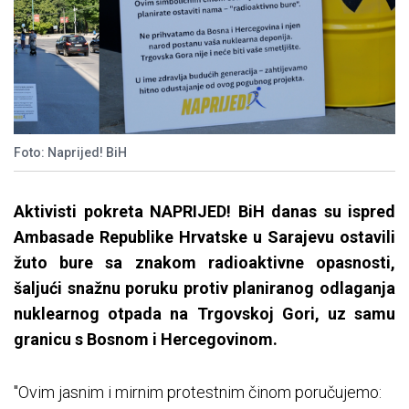
Foto: Naprijed! BiH
Aktivisti pokreta NAPRIJED! BiH danas su ispred
Ambasade Republike Hrvatske u Sarajevu ostavili
žuto bure sa znakom radioaktivne opasnosti,
šaljući snažnu poruku protiv planiranog odlaganja
nuklearnog otpada na Trgovskoj Gori, uz samu
granicu s Bosnom i Hercegovinom.
"Ovim jasnim i mirnim protestnim činom poručujemo: