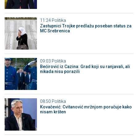
11:24
Politika
Zastupnici Trojke predlažu poseban status za
MC Srebrenica
09:03
Politika
Bećirović iz Cazina: Grad koji su ranjavali, ali
nikada nisu porazili
08:50
Politika
Kovačević: Cvitanović mržnjom poručuje kako
nisam kršten