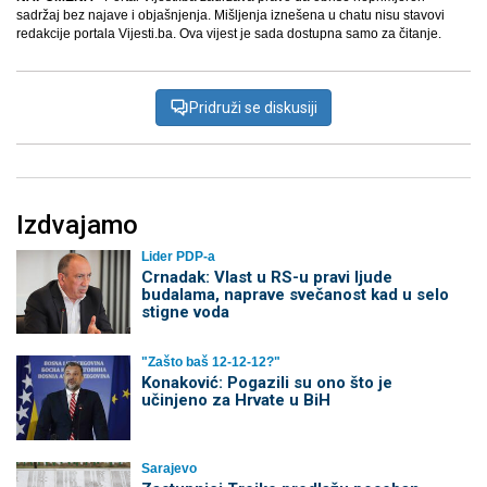
sadržaj bez najave i objašnjenja. Mišljenja iznešena u chatu nisu stavovi
redakcije portala Vijesti.ba. Ova vijest je sada dostupna samo za čitanje.
Pridruži se diskusiji
Izdvajamo
Lider PDP-a
Crnadak: Vlast u RS-u pravi ljude
budalama, naprave svečanost kad u selo
stigne voda
"Zašto baš 12-12-12?"
Konaković: Pogazili su ono što je
učinjeno za Hrvate u BiH
Sarajevo