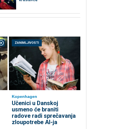
ZANIMLJIVOSTI
Kopenhagen
Učenici u Danskoj
usmeno će braniti
radove radi sprečavanja
zloupotrebe AI-ja