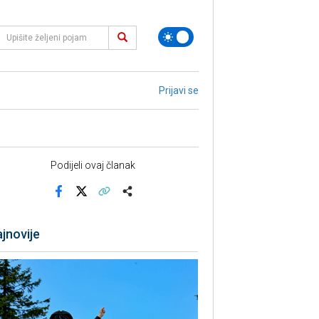
Prijavi se
Podijeli ovaj članak
Facebook
X
Kopiraj link
Više
jnovije