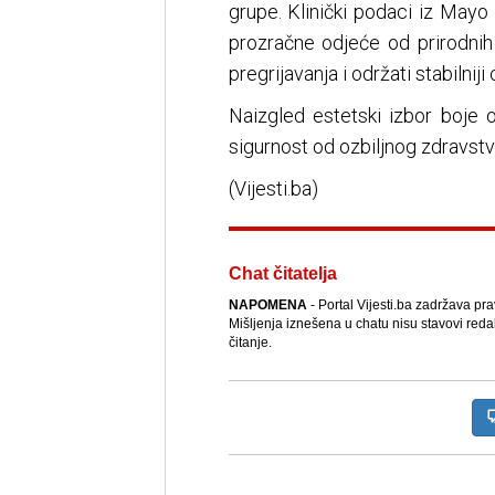
grupe. Klinički podaci iz Mayo 
prozračne odjeće od prirodnih 
pregrijavanja i održati stabilni
Naizgled estetski izbor boje o
sigurnost od ozbiljnog zdravstv
(Vijesti.ba)
Chat čitatelja
NAPOMENA
- Portal Vijesti.ba zadržava pr
Mišljenja iznešena u chatu nisu stavovi reda
čitanje.