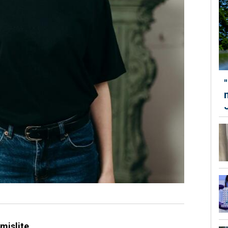
mislite.