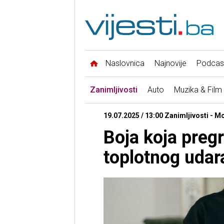
Naslovnica
Najnovije
Podcas
Zanimljivosti
Auto
Muzika & Film
19.07.2025 / 13:00 Zanimljivosti - Mo
Boja koja pregri
toplotnog udar