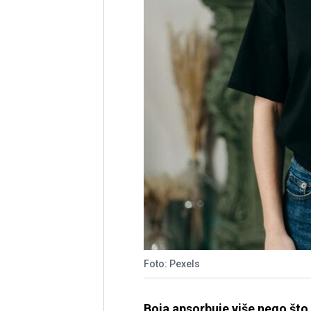
Foto: Pexels
Boja apsorbuje više nego što 