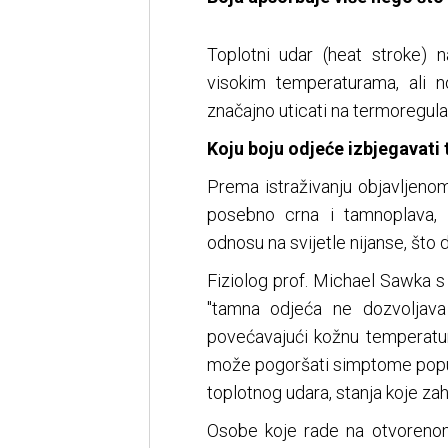
Toplotni udar (heat stroke)
visokim temperaturama, ali 
značajno uticati na termoregulaci
Koju boju odjeće izbjegavati
Prema istraživanju objavljeno
posebno crna i tamnoplava, 
odnosu na svijetle nijanse, što 
Fiziolog prof. Michael Sawka s
"tamna odjeća ne dozvoljava 
povećavajući kožnu temperaturu
može pogoršati simptome poput 
toplotnog udara, stanja koje zah
Osobe koje rade na otvorenom,