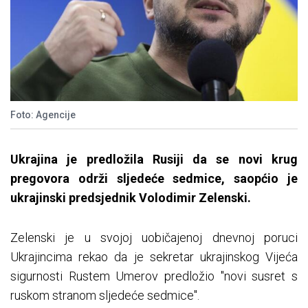
Foto: Agencije
Ukrajina je predložila Rusiji da se novi krug
pregovora održi sljedeće sedmice, saopćio je
ukrajinski predsjednik Volodimir Zelenski.
Zelenski je u svojoj uobičajenoj dnevnoj poruci
Ukrajincima rekao da je sekretar ukrajinskog Vijeća
sigurnosti Rustem Umerov predložio "novi susret s
ruskom stranom sljedeće sedmice".