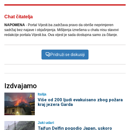
Chat čitatelja
NAPOMENA
- Portal Vijesti.ba zadržava pravo da obriše neprimjeren
sadržaj bez najave i objašnjenja. Mišljenja iznešena u chatu nisu stavovi
redakcije portala Vijesti.ba. Ova vijest je sada dostupna samo za čitanje.
Pridruži se diskusiji
Izdvajamo
Italija
Više od 200 ljudi evakuisano zbog požara
kraj jezera Garda
Jaki udari
Tajfun Delfin pogodio Japan, uskoro