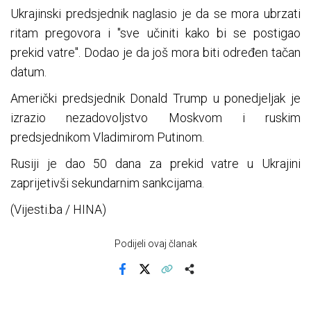
Ukrajinski predsjednik naglasio je da se mora ubrzati
ritam pregovora i "sve učiniti kako bi se postigao
prekid vatre". Dodao je da još mora biti određen tačan
datum.
Američki predsjednik Donald Trump u ponedjeljak je
izrazio nezadovoljstvo Moskvom i ruskim
predsjednikom Vladimirom Putinom.
Rusiji je dao 50 dana za prekid vatre u Ukrajini
zaprijetivši sekundarnim sankcijama.
(Vijesti.ba / HINA)
Podijeli ovaj članak
Facebook
X
Kopiraj link
Više