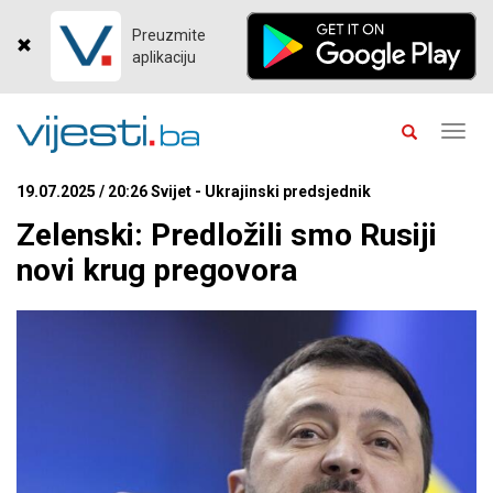
Preuzmite
aplikaciju
Toggl
navig
19.07.2025 / 20:26 Svijet - Ukrajinski predsjednik
Zelenski: Predložili smo Rusiji
novi krug pregovora