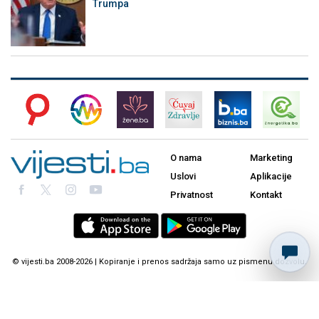
Trumpa
O nama
Marketing
Uslovi
Aplikacije
Privatnost
Kontakt
© vijesti.ba 2008-2026 | Kopiranje i prenos sadržaja samo uz pismenu dozvolu.