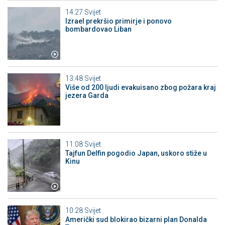
14:27
Svijet
Izrael prekršio primirje i ponovo
bombardovao Liban
13:48
Svijet
Više od 200 ljudi evakuisano zbog požara kraj
jezera Garda
11:08
Svijet
Tajfun Delfin pogodio Japan, uskoro stiže u
Kinu
10:28
Svijet
Američki sud blokirao bizarni plan Donalda