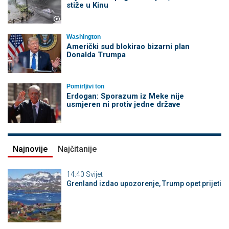
stiže u Kinu
Washington
Američki sud blokirao bizarni plan
Donalda Trumpa
Pomirljivi ton
Erdogan: Sporazum iz Meke nije
usmjeren ni protiv jedne države
Najnovije
Najčitanije
14:40
Svijet
Grenland izdao upozorenje, Trump opet prijeti