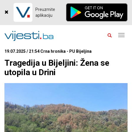
Preuzmite
aplikaciju
Toggl
navig
19.07.2025 / 21:54 Crna hronika - PU Bijeljina
Tragedija u Bijeljini: Žena se
utopila u Drini