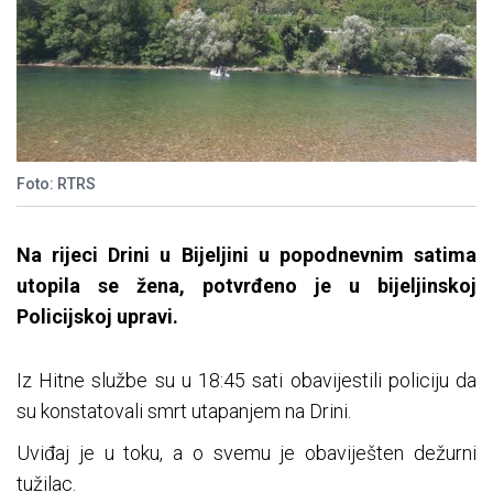
Foto: RTRS
Na rijeci Drini u Bijeljini u popodnevnim satima
utopila se žena, potvrđeno je u bijeljinskoj
Policijskoj upravi.
Iz Hitne službe su u 18:45 sati obavijestili policiju da
su konstatovali smrt utapanjem na Drini.
Uviđaj je u toku, a o svemu je obaviješten dežurni
tužilac.