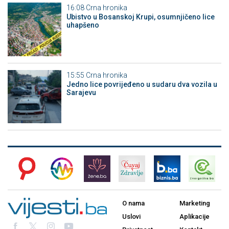
16:08
Crna hronika
Ubistvo u Bosanskoj Krupi, osumnjičeno lice
uhapšeno
15:55
Crna hronika
Јedno lice povrijeđeno u sudaru dva vozila u
Sarajevu
O nama
Marketing
Uslovi
Aplikacije