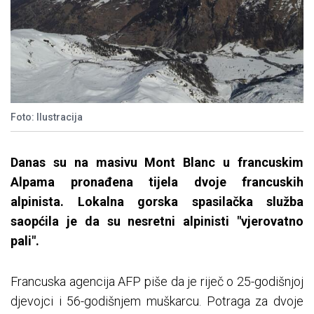
Foto: Ilustracija
Danas su na masivu Mont Blanc u francuskim
Alpama pronađena tijela dvoje francuskih
alpinista. Lokalna gorska spasilačka služba
saopćila je da su nesretni alpinisti "vjerovatno
pali".
Francuska agencija AFP piše da je riječ o 25-godišnjoj
djevojci i 56-godišnjem muškarcu. Potraga za dvoje