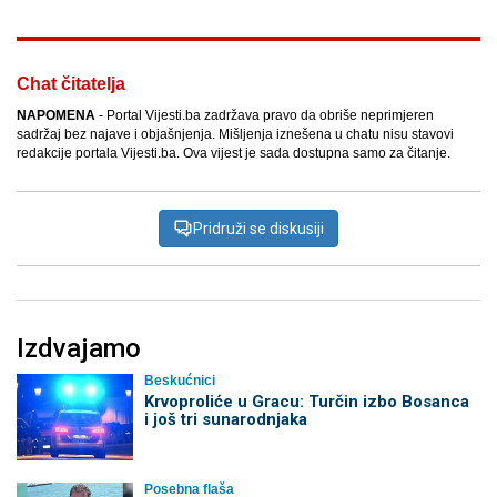
Chat čitatelja
NAPOMENA
- Portal Vijesti.ba zadržava pravo da obriše neprimjeren
sadržaj bez najave i objašnjenja. Mišljenja iznešena u chatu nisu stavovi
redakcije portala Vijesti.ba. Ova vijest je sada dostupna samo za čitanje.
Pridruži se diskusiji
Izdvajamo
Beskućnici
Krvoproliće u Gracu: Turčin izbo Bosanca
i još tri sunarodnjaka
Posebna flaša