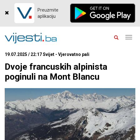
Preuzmite
aplikaciju
Toggl
navig
19.07.2025 / 22:17 Svijet - Vjerovatno pali
Dvoje francuskih alpinista
poginuli na Mont Blancu