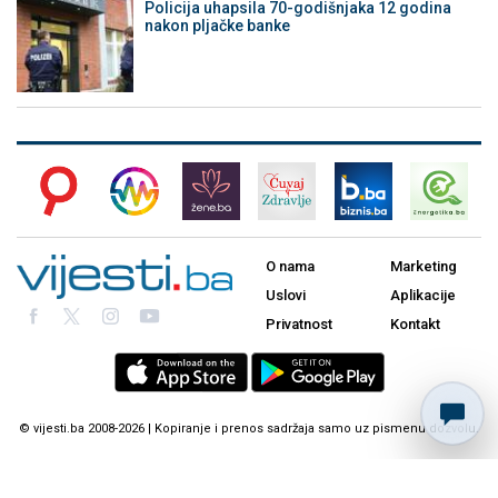
Policija uhapsila 70-godišnjaka 12 godina
nakon pljačke banke
O nama
Marketing
Uslovi
Aplikacije
Privatnost
Kontakt
© vijesti.ba 2008-2026 | Kopiranje i prenos sadržaja samo uz pismenu dozvolu.