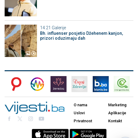
14:21
Galerije
Bh. influenser posjetio Džehenem kanjon,
prizori oduzimaju dah
O nama
Marketing
Uslovi
Aplikacije
Privatnost
Kontakt