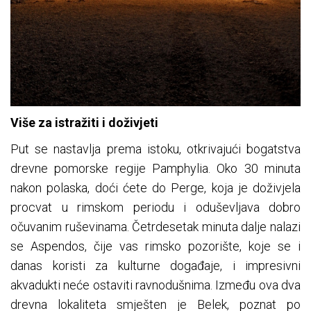
Više za istražiti i doživjeti
Put se nastavlja prema istoku, otkrivajući bogatstva
drevne pomorske regije Pamphylia. Oko 30 minuta
nakon polaska, doći ćete do Perge, koja je doživjela
procvat u rimskom periodu i oduševljava dobro
očuvanim ruševinama. Četrdesetak minuta dalje nalazi
se Aspendos, čije vas rimsko pozorište, koje se i
danas koristi za kulturne događaje, i impresivni
akvadukti neće ostaviti ravnodušnima. Između ova dva
drevna lokaliteta smješten je Belek, poznat po