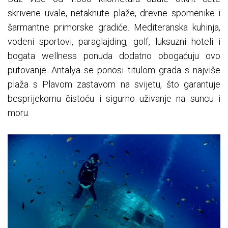
skrivene uvale, netaknute plaže, drevne spomenike i
šarmantne primorske gradiće. Mediteranska kuhinja,
vodeni sportovi, paraglajding, golf, luksuzni hoteli i
bogata wellness ponuda dodatno obogaćuju ovo
putovanje. Antalya se ponosi titulom grada s najviše
plaža s Plavom zastavom na svijetu, što garantuje
besprijekornu čistoću i sigurno uživanje na suncu i
moru.