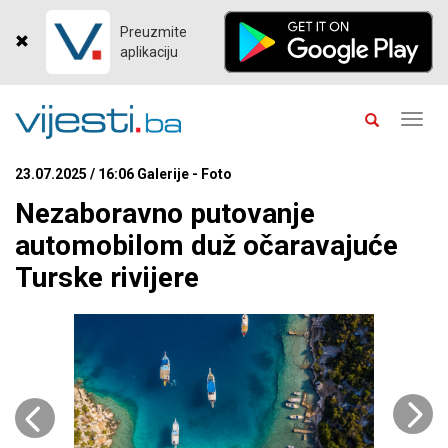
Preuzmite
aplikaciju
Toggl
navig
23.07.2025 / 16:06 Galerije - Foto
Nezaboravno putovanje
automobilom duž očaravajuće
Turske rivijere