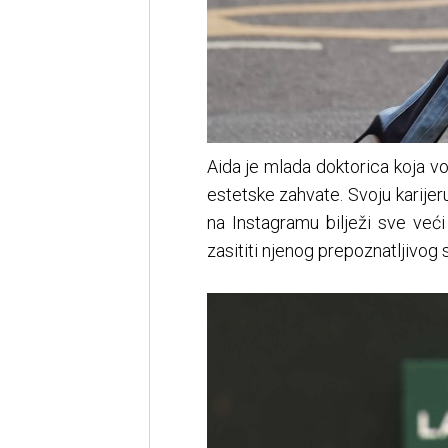
Aida je mlada doktorica koja vo
estetske zahvate. Svoju karij
na Instagramu bilježi sve veći
zasititi njenog prepoznatljivog s