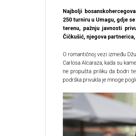
Najbolji bosanskohercegova
250 turniru u Umagu, gdje se 
terenu, pažnju javnosti pri
Čičkušić, njegova partnerica,
O romantičnoj vezi između Džu
Carlosa Alcaraza, kada su kamer
ne propušta priliku da bodri 
podrška privukla je mnoge pogl