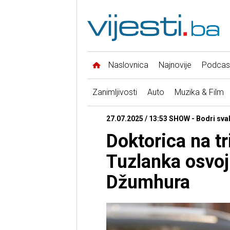
Naslovnica
Najnovije
Podcas
Zanimljivosti
Auto
Muzika & Film
27.07.2025 / 13:53 SHOW - Bodri sva
Doktorica na t
Tuzlanka osvoj
Džumhura