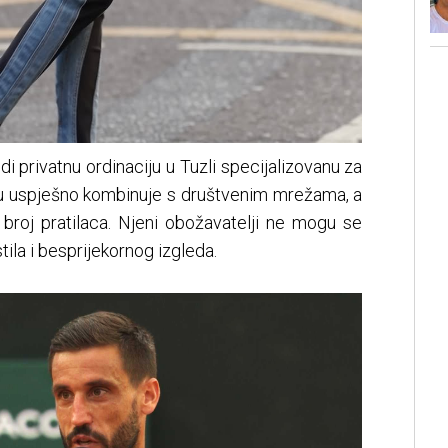
di privatnu ordinaciju u Tuzli specijalizovanu za
eru uspješno kombinuje s društvenim mrežama, a
 broj pratilaca. Njeni obožavatelji ne mogu se
tila i besprijekornog izgleda.