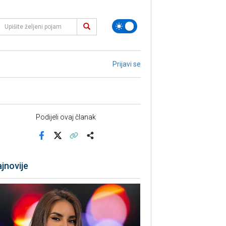
Prijavi se
Podijeli ovaj članak
Facebook
X
Kopiraj link
Više
jnovije