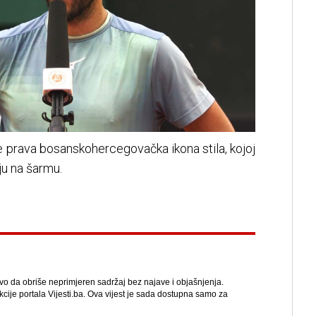
 prava bosanskohercegovačka ikona stila, kojoj
u na šarmu.
avo da obriše neprimjeren sadržaj bez najave i objašnjenja.
kcije portala Vijesti.ba. Ova vijest je sada dostupna samo za