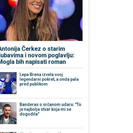
Antonija Čerkez o starim
ljubavima i novom poglavlju:
Mogla bih napisati roman
Lepa Brena izvela svoj
legendarni pokret, a onda pala
pred publikom
Banderas o srčanom udaru: "To
je najbolja stvar koja mi se
dogodila"