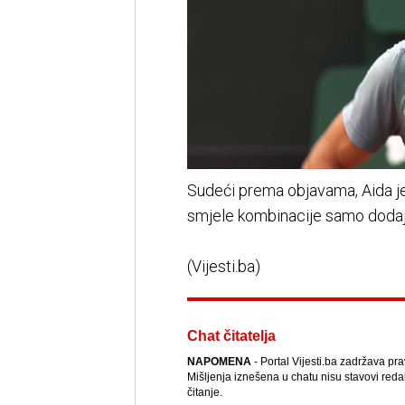
Sudeći prema objavama, Aida je
smjele kombinacije samo dodaj
(Vijesti.ba)
Chat čitatelja
NAPOMENA
- Portal Vijesti.ba zadržava pr
Mišljenja iznešena u chatu nisu stavovi reda
čitanje.