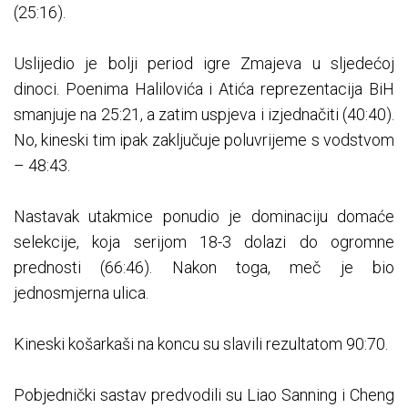
(25:16).
Uslijedio je bolji period igre Zmajeva u sljedećoj
dinoci. Poenima Halilovića i Atića reprezentacija BiH
smanjuje na 25:21, a zatim uspjeva i izjednačiti (40:40).
No, kineski tim ipak zaključuje poluvrijeme s vodstvom
– 48:43.
Nastavak utakmice ponudio je dominaciju domaće
selekcije, koja serijom 18-3 dolazi do ogromne
prednosti (66:46). Nakon toga, meč je bio
jednosmjerna ulica.
Kineski košarkaši na koncu su slavili rezultatom 90:70.
Pobjednički sastav predvodili su Liao Sanning i Cheng