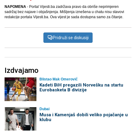
NAPOMENA
- Portal Vijesti.ba zadržava pravo da obriše neprimjeren
sadržaj bez najave i objašnjenja. Mišljenja iznešena u chatu nisu stavovi
redakcije portala Vijesti.ba. Ova vijest je sada dostupna samo za čitanje.
Pridruži se diskusiji
Izdvajamo
Blistao Mak Omerović
Kadeti BiH pregazili Norvešku na startu
Eurobasketa B divizije
Dubai
Musa i Kamenjaš dobili veliko pojačanje u
klubu