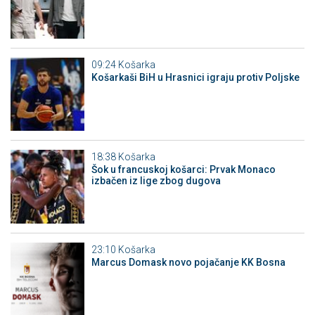
09:24
Košarka
Košarkaši BiH u Hrasnici igraju protiv Poljske
18:38
Košarka
Šok u francuskoj košarci: Prvak Monaco
izbačen iz lige zbog dugova
23:10
Košarka
Marcus Domask novo pojačanje KK Bosna