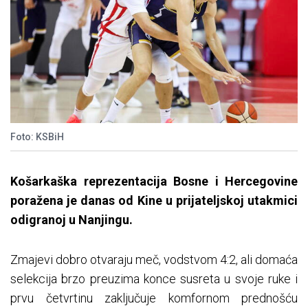
Foto: KSBiH
Košarkaška reprezentacija Bosne i Hercegovine
poražena je danas od Kine u prijateljskoj utakmici
odigranoj u Nanjingu.
Zmajevi dobro otvaraju meč, vodstvom 4:2, ali domaća
selekcija brzo preuzima konce susreta u svoje ruke i
prvu četvrtinu zaključuje komfornom prednošću