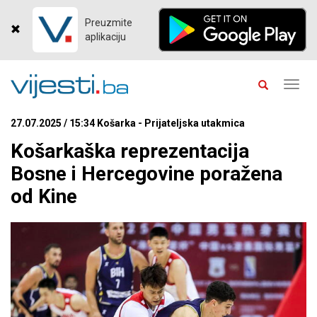
Preuzmite
aplikaciju
Toggl
navig
27.07.2025 / 15:34 Košarka - Prijateljska utakmica
Košarkaška reprezentacija
Bosne i Hercegovine poražena
od Kine