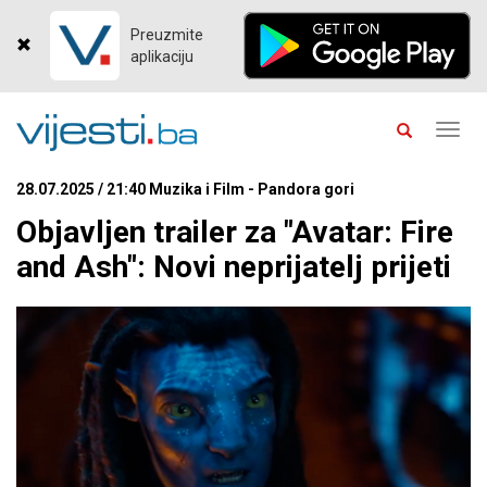
Preuzmite
aplikaciju
Toggl
navig
28.07.2025 / 21:40 Muzika i Film - Pandora gori
Objavljen trailer za "Avatar: Fire
and Ash": Novi neprijatelj prijeti