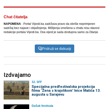
Chat čitatelja
NAPOMENA
- Portal Vijesti.ba zadržava pravo da obriše neprimjeren
sadržaj bez najave i objašnjenja. Mišljenja iznešena u chatu nisu stavovi
redakcije portala Vijesti.ba. Ova vijest je sada dostupna samo za čitanje.
Pridruži se diskusiji
Izdvajamo
32. SFF
Specijalna predfestivalska projekcija
filma "Žena s krajolikom" Ivice Matića 13.
augusta u Sarajevu
Dašak festivala