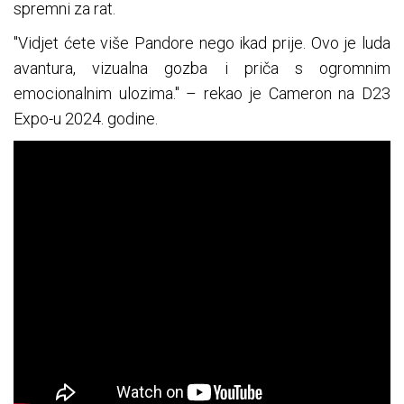
spremni za rat.
''Vidjet ćete više Pandore nego ikad prije. Ovo je luda
avantura, vizualna gozba i priča s ogromnim
emocionalnim ulozima.'' – rekao je Cameron na D23
Expo-u 2024. godine.