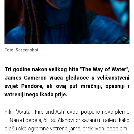
Foto: Screenshot
Tri godine nakon velikog hita "The Way of Water",
James Cameron vraća gledaoce u veličanstveni
svijet Pandore, ali ovaj put mračniji, opasniji i
vatreniji nego ikada prije.
Film "Avatar: Fire and Ash" uvodi potpuno novo pleme
– Narod pepela, čiji su članovi prikazani u traileru kako
plešu oko ogromne vatrene jame, prekriveni pepelom i