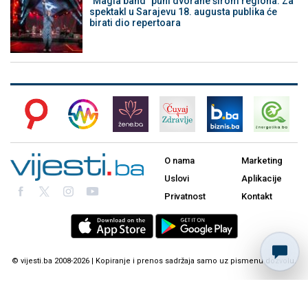
"Magla band" puni dvorane širom regiona: Za
spektakl u Sarajevu 18. augusta publika će
birati dio repertoara
O nama
Marketing
Uslovi
Aplikacije
Privatnost
Kontakt
© vijesti.ba 2008-2026 | Kopiranje i prenos sadržaja samo uz pismenu dozvolu.