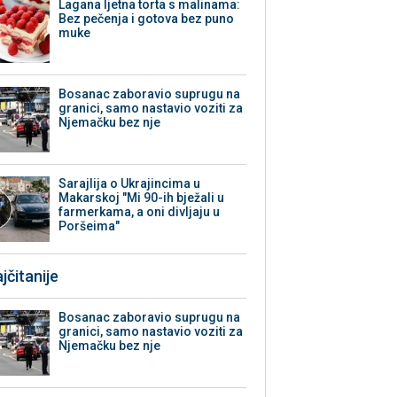
Lagana ljetna torta s malinama:
Bez pečenja i gotova bez puno
muke
Bosanac zaboravio suprugu na
granici, samo nastavio voziti za
Njemačku bez nje
Sarajlija o Ukrajincima u
Makarskoj "Mi 90-ih bježali u
farmerkama, a oni divljaju u
Poršeima"
jčitanije
Bosanac zaboravio suprugu na
granici, samo nastavio voziti za
Njemačku bez nje