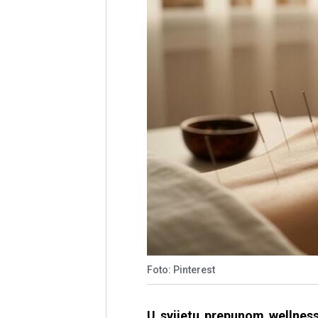
Foto: Pinterest
U svijetu prepunom wellness