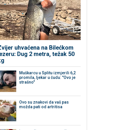
Zvijer uhvaćena na Bilećkom
jezeru: Dug 2 metra, težak 50
kg
Muškarcu u Splitu izmjerili 6,2
promila, ljekar u čudu: "Ovo je
strašno"
Ovo su znakovi da vaš pas
možda pati od artritisa