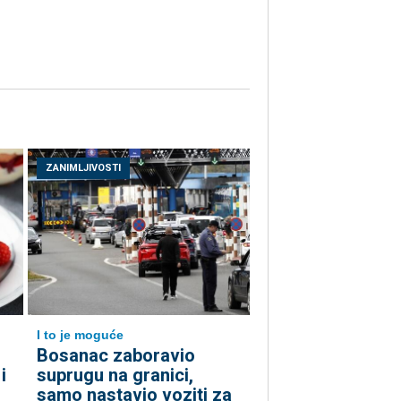
ZANIMLJIVOSTI
I to je moguće
Bosanac zaboravio
i
suprugu na granici,
samo nastavio voziti za