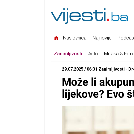
Naslovnica
Najnovije
Podcas
Zanimljivosti
Auto
Muzika & Film
29.07.2025 / 06:31 Zanimljivosti - Dr
Može li akupun
lijekove? Evo š