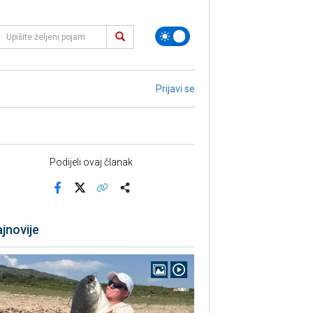
Prijavi se
Podijeli ovaj članak
Facebook
X
Kopiraj link
Više
jnovije