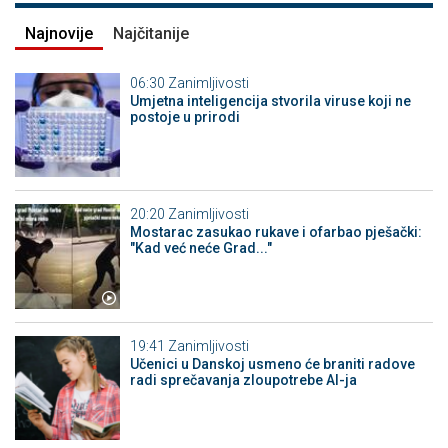
Najnovije
Najčitanije
06:30
Zanimljivosti
Umjetna inteligencija stvorila viruse koji ne
postoje u prirodi
20:20
Zanimljivosti
Mostarac zasukao rukave i ofarbao pješački:
"Kad već neće Grad..."
19:41
Zanimljivosti
Učenici u Danskoj usmeno će braniti radove
radi sprečavanja zloupotrebe AI-ja