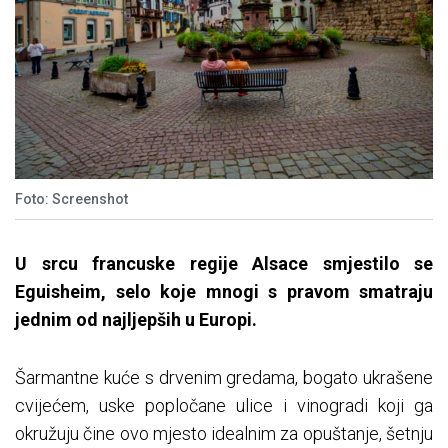
Foto: Screenshot
U srcu francuske regije Alsace smjestilo se
Eguisheim, selo koje mnogi s pravom smatraju
jednim od najljepših u Europi.
Šarmantne kuće s drvenim gredama, bogato ukrašene
cvijećem, uske popločane ulice i vinogradi koji ga
okružuju čine ovo mjesto idealnim za opuštanje, šetnju