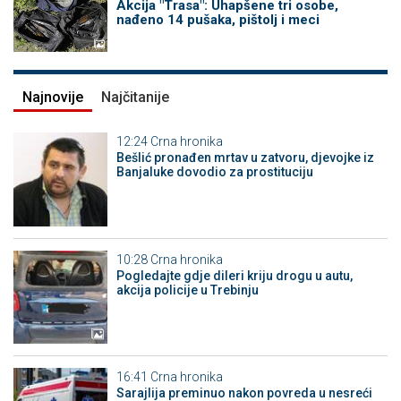
Akcija "Trasa": Uhapšene tri osobe,
nađeno 14 pušaka, pištolj i meci
Najnovije
Najčitanije
12:24
Crna hronika
Bešlić pronađen mrtav u zatvoru, djevojke iz
Banjaluke dovodio za prostituciju
10:28
Crna hronika
Pogledajte gdje dileri kriju drogu u autu,
akcija policije u Trebinju
16:41
Crna hronika
Sarajlija preminuo nakon povreda u nesreći