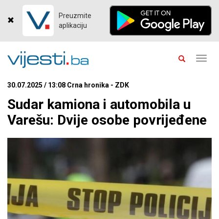
Preuzmite
aplikaciju
Toggl
navig
30.07.2025 / 13:08 Crna hronika - ZDK
Sudar kamiona i automobila u
Varešu: Dvije osobe povrijeđene