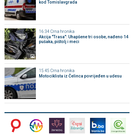
kod Tomislavgrada
16:34
Crna hronika
Akcija "Trasa": Uhapšene tri osobe, nađeno 14
pušaka, pištolj i meci
15:45
Crna hronika
Motociklista iz Čelinca povrijeđen u udesu