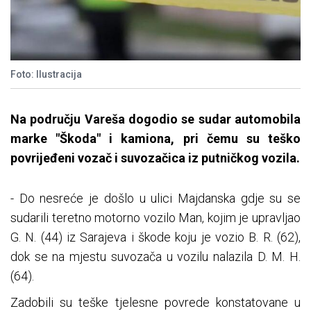
Foto: Ilustracija
Na području Vareša dogodio se sudar automobila
marke "Škoda" i kamiona, pri čemu su teško
povrijeđeni vozač i suvozačica iz putničkog vozila.
- Do nesreće je došlo u ulici Majdanska gdje su se
sudarili teretno motorno vozilo Man, kojim je upravljao
G. N. (44) iz Sarajeva i škode koju je vozio B. R. (62),
dok se na mjestu suvozača u vozilu nalazila D. M. H.
(64).
Zadobili su teške tjelesne povrede konstatovane u