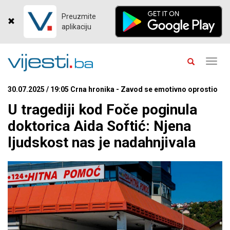
Preuzmite
aplikaciju
Toggl
navig
30.07.2025 / 19:05 Crna hronika - Zavod se emotivno oprostio
U tragediji kod Foče poginula
doktorica Aida Softić: Njena
ljudskost nas je nadahnjivala