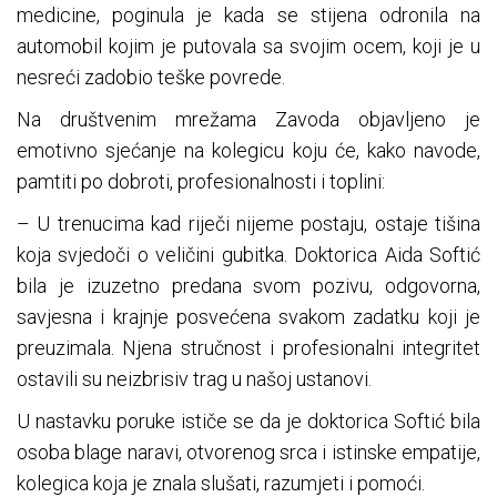
medicine, poginula je kada se stijena odronila na
automobil kojim je putovala sa svojim ocem, koji je u
nesreći zadobio teške povrede.
Na društvenim mrežama Zavoda objavljeno je
emotivno sjećanje na kolegicu koju će, kako navode,
pamtiti po dobroti, profesionalnosti i toplini:
– U trenucima kad riječi nijeme postaju, ostaje tišina
koja svjedoči o veličini gubitka. Doktorica Aida Softić
bila je izuzetno predana svom pozivu, odgovorna,
savjesna i krajnje posvećena svakom zadatku koji je
preuzimala. Njena stručnost i profesionalni integritet
ostavili su neizbrisiv trag u našoj ustanovi.
U nastavku poruke ističe se da je doktorica Softić bila
osoba blage naravi, otvorenog srca i istinske empatije,
kolegica koja je znala slušati, razumjeti i pomoći.