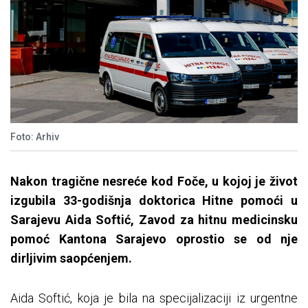
Foto: Arhiv
Nakon tragične nesreće kod Foče, u kojoj je život
izgubila 33-godišnja doktorica Hitne pomoći u
Sarajevu Aida Softić, Zavod za hitnu medicinsku
pomoć Kantona Sarajevo oprostio se od nje
dirljivim saopćenjem.
Aida Softić, koja je bila na specijalizaciji iz urgentne