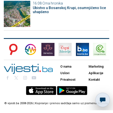
16:08
Crna hronika
Ubistvo u Bosanskoj Krupi, osumnjičeno lice
uhapšeno
O nama
Marketing
Uslovi
Aplikacije
Privatnost
Kontakt
© vijesti.ba 2008-2026 | Kopiranje i prenos sadržaja samo uz pismenu dozvolu.