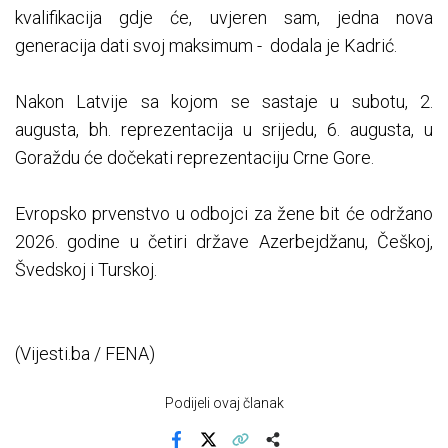
kvalifikacija gdje će, uvjeren sam, jedna nova
generacija dati svoj maksimum - dodala je Kadrić.
Nakon Latvije sa kojom se sastaje u subotu, 2.
augusta, bh. reprezentacija u srijedu, 6. augusta, u
Goraždu će dočekati reprezentaciju Crne Gore.
Evropsko prvenstvo u odbojci za žene bit će održano
2026. godine u četiri države Azerbejdžanu, Češkoj,
Švedskoj i Turskoj.
(Vijesti.ba / FENA)
Podijeli ovaj članak