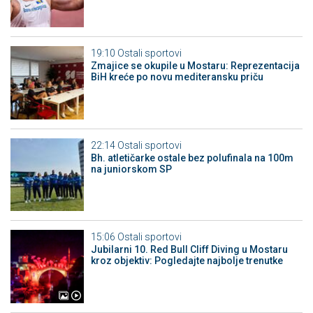
19:10
Ostali sportovi
Zmajice se okupile u Mostaru: Reprezentacija
BiH kreće po novu mediteransku priču
22:14
Ostali sportovi
Bh. atletičarke ostale bez polufinala na 100m
na juniorskom SP
15:06
Ostali sportovi
Jubilarni 10. Red Bull Cliff Diving u Mostaru
kroz objektiv: Pogledajte najbolje trenutke