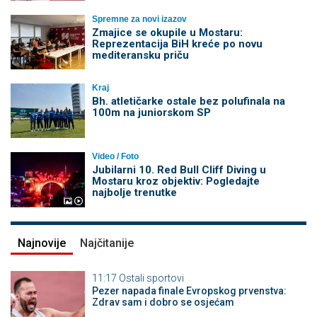
Spremne za novi izazov
Zmajice se okupile u Mostaru:
Reprezentacija BiH kreće po novu
mediteransku priču
Kraj
Bh. atletičarke ostale bez polufinala na
100m na juniorskom SP
Video / Foto
Jubilarni 10. Red Bull Cliff Diving u
Mostaru kroz objektiv: Pogledajte
najbolje trenutke
Najnovije
Najčitanije
11:17
Ostali sportovi
Pezer napada finale Evropskog prvenstva:
Zdrav sam i dobro se osjećam