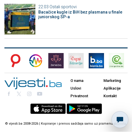
22:03
Ostali sportovi
Bacačice kugle iz BiH bez plasmana u finale
juniorskog SP-a
O nama
Marketing
Uslovi
Aplikacije
Privatnost
Kontakt
© vijesti.ba 2008-2026 | Kopiranje i prenos sadržaja samo uz pismenu dozvolu.