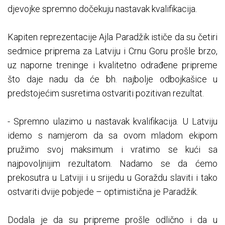
djevojke spremno dočekuju nastavak kvalifikacija.
Kapiten reprezentacije Ajla Paradžik ističe da su četiri
sedmice priprema za Latviju i Crnu Goru prošle brzo,
uz naporne treninge i kvalitetno odrađene pripreme
što daje nadu da će bh. najbolje odbojkašice u
predstojećim susretima ostvariti pozitivan rezultat.
- Spremno ulazimo u nastavak kvalifikacija. U Latviju
idemo s namjerom da sa ovom mladom ekipom
pružimo svoj maksimum i vratimo se kući sa
najpovoljnijim rezultatom. Nadamo se da ćemo
prekosutra u Latviji i u srijedu u Goraždu slaviti i tako
ostvariti dvije pobjede – optimistična je Paradžik.
Dodala je da su pripreme prošle odlično i da u