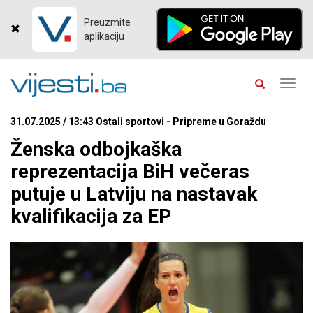
Preuzmite
aplikaciju
Toggl
navig
31.07.2025 / 13:43 Ostali sportovi - Pripreme u Goraždu
Ženska odbojkaška
reprezentacija BiH večeras
putuje u Latviju na nastavak
kvalifikacija za EP