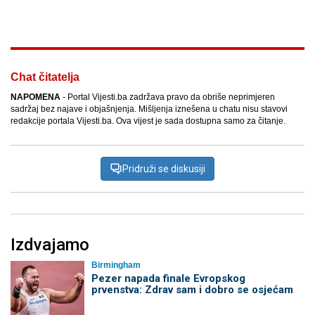
Facebook
X
Kopiraj link
Više
Chat čitatelja
NAPOMENA
- Portal Vijesti.ba zadržava pravo da obriše neprimjeren
sadržaj bez najave i objašnjenja. Mišljenja iznešena u chatu nisu stavovi
redakcije portala Vijesti.ba. Ova vijest je sada dostupna samo za čitanje.
Pridruži se diskusiji
Izdvajamo
Birmingham
Pezer napada finale Evropskog
prvenstva: Zdrav sam i dobro se osjećam