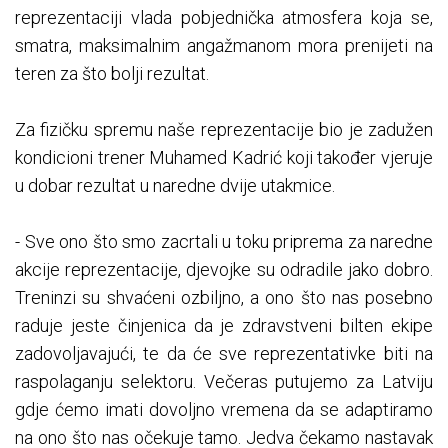
reprezentaciji vlada pobjednička atmosfera koja se,
smatra, maksimalnim angažmanom mora prenijeti na
teren za što bolji rezultat.
Za fizičku spremu naše reprezentacije bio je zadužen
kondicioni trener Muhamed Kadrić koji također vjeruje
u dobar rezultat u naredne dvije utakmice.
- Sve ono što smo zacrtali u toku priprema za naredne
akcije reprezentacije, djevojke su odradile jako dobro.
Treninzi su shvaćeni ozbiljno, a ono što nas posebno
raduje jeste činjenica da je zdravstveni bilten ekipe
zadovoljavajući, te da će sve reprezentativke biti na
raspolaganju selektoru. Večeras putujemo za Latviju
gdje ćemo imati dovoljno vremena da se adaptiramo
na ono što nas očekuje tamo. Jedva čekamo nastavak