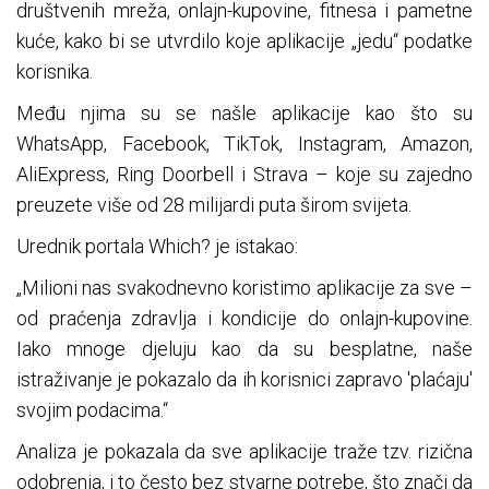
društvenih mreža, onlajn-kupovine, fitnesa i pametne
kuće, kako bi se utvrdilo koje aplikacije „jedu“ podatke
korisnika.
Među njima su se našle aplikacije kao što su
WhatsApp, Facebook, TikTok, Instagram, Amazon,
AliExpress, Ring Doorbell i Strava – koje su zajedno
preuzete više od 28 milijardi puta širom svijeta.
Urednik portala Which? je istakao:
„Milioni nas svakodnevno koristimo aplikacije za sve –
od praćenja zdravlja i kondicije do onlajn-kupovine.
Iako mnoge djeluju kao da su besplatne, naše
istraživanje je pokazalo da ih korisnici zapravo 'plaćaju'
svojim podacima.“
Analiza je pokazala da sve aplikacije traže tzv. rizična
odobrenja, i to često bez stvarne potrebe, što znači da