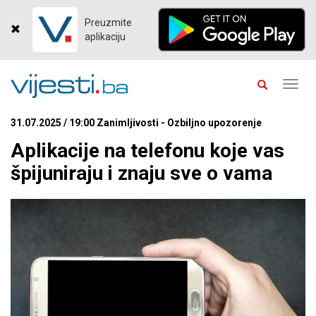
Preuzmite
aplikaciju
Toggl
navig
31.07.2025 / 19:00 Zanimljivosti - Ozbiljno upozorenje
Aplikacije na telefonu koje vas
špijuniraju i znaju sve o vama