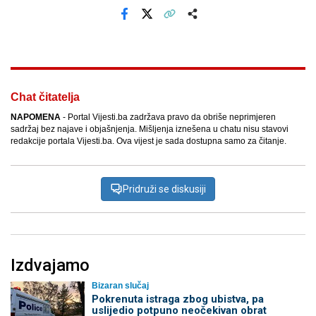
Facebook
X
Kopiraj link
Više
Chat čitatelja
NAPOMENA
- Portal Vijesti.ba zadržava pravo da obriše neprimjeren
sadržaj bez najave i objašnjenja. Mišljenja iznešena u chatu nisu stavovi
redakcije portala Vijesti.ba. Ova vijest je sada dostupna samo za čitanje.
Pridruži se diskusiji
Izdvajamo
Bizaran slučaj
Pokrenuta istraga zbog ubistva, pa
uslijedio potpuno neočekivan obrat