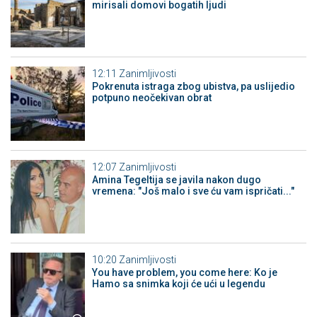
mirisali domovi bogatih ljudi
12:11
Zanimljivosti
Pokrenuta istraga zbog ubistva, pa uslijedio
potpuno neočekivan obrat
12:07
Zanimljivosti
Amina Tegeltija se javila nakon dugo
vremena: "Još malo i sve ću vam ispričati..."
10:20
Zanimljivosti
You have problem, you come here: Ko je
Hamo sa snimka koji će ući u legendu