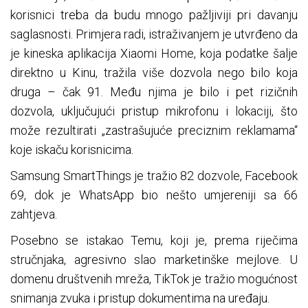
korisnici treba da budu mnogo pažljiviji pri davanju
saglasnosti. Primjera radi, istraživanjem je utvrđeno da
je kineska aplikacija Xiaomi Home, koja podatke šalje
direktno u Kinu, tražila više dozvola nego bilo koja
druga – čak 91. Među njima je bilo i pet rizičnih
dozvola, uključujući pristup mikrofonu i lokaciji, što
može rezultirati „zastrašujuće preciznim reklamama“
koje iskaču korisnicima.
Samsung SmartThings je tražio 82 dozvole, Facebook
69, dok je WhatsApp bio nešto umjereniji sa 66
zahtjeva.
Posebno se istakao Temu, koji je, prema riječima
stručnjaka, agresivno slao marketinške mejlove. U
domenu društvenih mreža, TikTok je tražio mogućnost
snimanja zvuka i pristup dokumentima na uređaju.