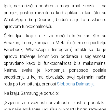
Ipak, neka rizična odobrenja mogu imati smisla – na
primjer, pristup mikrofonu kod aplikacija kao što su
WhatsApp i Ring Doorbell, budući da je to u skladu s
njihovom funkcionalnošću.
Čelni ljudi koji stoje iza moćnih kuća kao što su
Amazon, Temu, kompanija Meta (u čijem su portfelju
Facebook, WhatsApp i Instagram) istakli su da je
njihovo traženje korisničkih podataka i saglasnosti
opravdano kako bi funkcionalnost bila maksimalna.
Naime, svaka je kompanija ponaosob poslala
saopštenja u kojima obrazlaže svoj optimalni način
rada po tom pitanju, prenosi
Slobodna Dalmacija.
Na kraju, Samsung je poručio:
„Svjesni smo važnosti privatnosti i zaštite podataka.
Sve naše aplikacije, uključujući SmartThings, razvijene