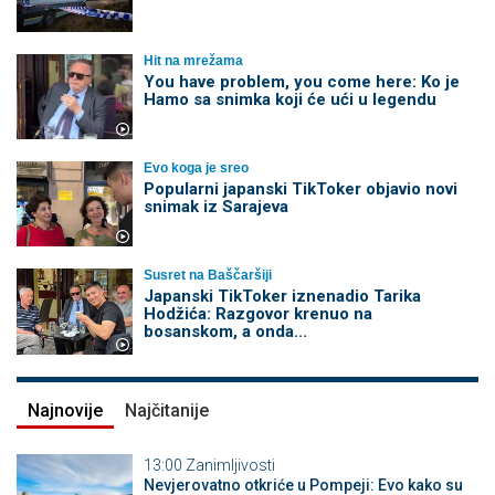
Hit na mrežama
You have problem, you come here: Ko je
Hamo sa snimka koji će ući u legendu
Evo koga je sreo
Popularni japanski TikToker objavio novi
snimak iz Sarajeva
Susret na Baščaršiji
Japanski TikToker iznenadio Tarika
Hodžića: Razgovor krenuo na
bosanskom, a onda...
Najnovije
Najčitanije
13:00
Zanimljivosti
Nevjerovatno otkriće u Pompeji: Evo kako su