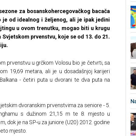
e sezone za bosanskohercegovačkog bacača
e od idealnog i željenog, ali je ipak jedini
rejtingu u ovom trenutku, mogao biti u krugu
a Svjetskom prvenstvu, koje se od 13. do 21.
iju.
m prvenstvu u grčkom Volosu bio je četvrti, sa
m 19,69 metara, ali je u dosadašnjoj karijeri
Balkana - četiri puta u dvorani te dva puta na
Na
 svjetskim dvoranskim prvenstvima za seniore - 5.
inghamu s dužinom 21,15 m te 8. mjesto u
m, dok je na SP-u za juniore (U20) 2012. godine
peto mjesto.