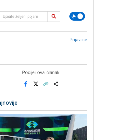
Prijavi se
Podijeli ovaj članak
Facebook
X
Kopiraj link
Više
jnovije