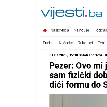
Naslovnica
Najnovije
Podcas
Fudbal
Košarka
Rukomet
Tenis
31.07.2025 / 15:30 Ostali sportovi - 
Pezer: Ovo mi j
sam fizički do
dići formu do 