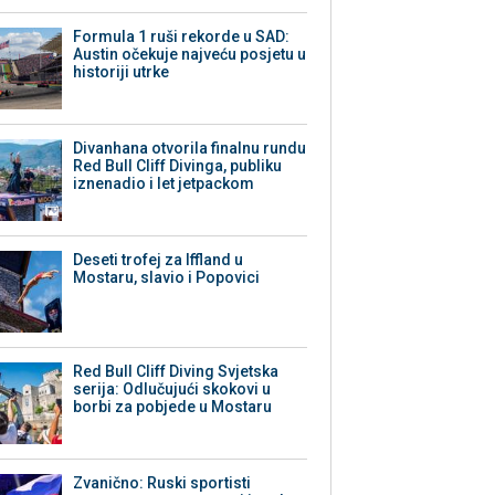
Formula 1 ruši rekorde u SAD:
Austin očekuje najveću posjetu u
historiji utrke
Divanhana otvorila finalnu rundu
Red Bull Cliff Divinga, publiku
iznenadio i let jetpackom
Deseti trofej za Iffland u
Mostaru, slavio i Popovici
Red Bull Cliff Diving Svjetska
serija: Odlučujući skokovi u
borbi za pobjede u Mostaru
Zvanično: Ruski sportisti