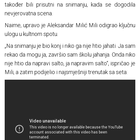
također bili prisutni na snimanju, kada se dogodila
nevjerovatna scena.
Naime, upravo je Aleksandar Milić Mili odigrao ključnu
ulogu u kultnom spotu.
„Na snimanju je bio konj i niko ga nije htio jahati. Ja sam
rekao da mogu ja, završio sam školu jahanja. Onda niko
nije htio da napravi salto, ja napravim salto“, ispričao je
Mili, a zatim podijelio i najsmješniji trenutak sa seta: