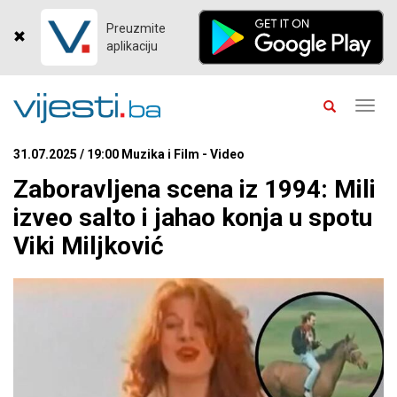
Preuzmite
aplikaciju
Toggl
navig
31.07.2025 / 19:00 Muzika i Film - Video
Zaboravljena scena iz 1994: Mili
izveo salto i jahao konja u spotu
Viki Miljković