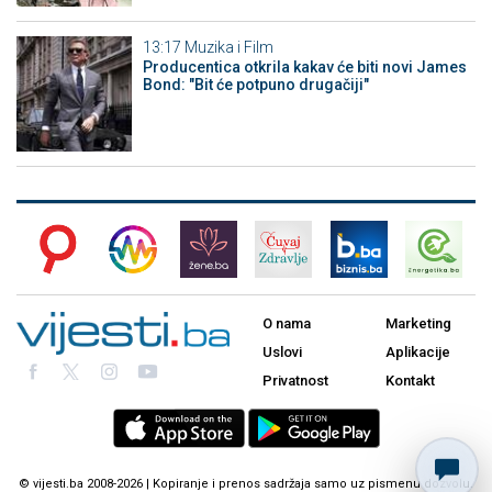
13:17
Muzika i Film
Producentica otkrila kakav će biti novi James
Bond: "Bit će potpuno drugačiji"
O nama
Marketing
Uslovi
Aplikacije
Privatnost
Kontakt
© vijesti.ba 2008-2026 | Kopiranje i prenos sadržaja samo uz pismenu dozvolu.