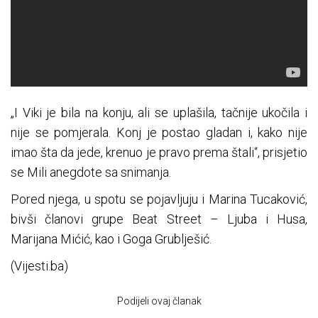
„I Viki je bila na konju, ali se uplašila, tačnije ukočila i
nije se pomjerala. Konj je postao gladan i, kako nije
imao šta da jede, krenuo je pravo prema štali“, prisjetio
se Mili anegdote sa snimanja.
Pored njega, u spotu se pojavljuju i Marina Tucaković,
bivši članovi grupe Beat Street – Ljuba i Husa,
Marijana Mićić, kao i Goga Grublješić.
(Vijesti.ba)
Podijeli ovaj članak