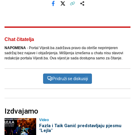
Facebook
X
Kopiraj link
Više
Chat čitatelja
NAPOMENA
- Portal Vijesti.ba zadržava pravo da obriše neprimjeren
sadržaj bez najave i objašnjenja. Mišljenja iznešena u chatu nisu stavovi
redakcije portala Vijesti.ba. Ova vijest je sada dostupna samo za čitanje.
Pridruži se diskusiji
Izdvajamo
Video
Fazla i Taik Ganić predstavljaju pjesmu
"Lejla"