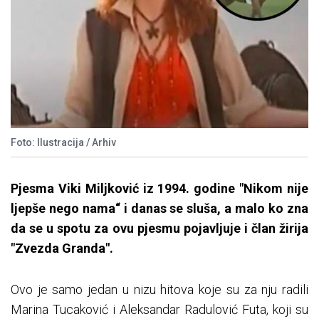
Foto: Ilustracija / Arhiv
Pjesma Viki Miljković iz 1994. godine "Nikom nije
ljepše nego nama“ i danas se sluša, a malo ko zna
da se u spotu za ovu pjesmu pojavljuje i član žirija
"Zvezda Granda".
Ovo je samo jedan u nizu hitova koje su za nju radili
Marina Tucaković i Aleksandar Radulović Futa, koji su