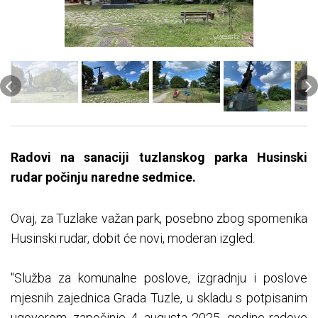
Radovi na sanaciji tuzlanskog parka Husinski
rudar počinju naredne sedmice.
Ovaj, za Tuzlake važan park, posebno zbog spomenika
Husinski rudar, dobit će novi, moderan izgled.
"Služba za komunalne poslove, izgradnju i poslove
mjesnih zajednica Grada Tuzle, u skladu s potpisanim
ugovorom, započinje 4. augusta 2025. godine radove