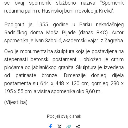
se ovaj spomenik službeno naziva "Spomenik
rudarima palim u Husinskoj buni i revoluciji, Kreka".
Podignut je 1955. godine u Parku nekadašnjeg
Radničkog doma Moša Pijade (danas BKC). Autor
spomenika je Ivan Sabolić, akademski vajar iz Zagreba.
Ovo je monumentalna skulptura koja je postavljena na
stepenasti betonski postament i obložen je crnim
pločama od jablaničkog granita. Skulptura je izvedena
od patinaste bronze. Dimenzije donjeg dijela
postamenta su 644 x 448 x 120 cm, gornjeg 230 x
195 x 55 cm, a visina spomenika oko 8,60 m.
(Vijesti.ba)
Podijeli ovaj članak