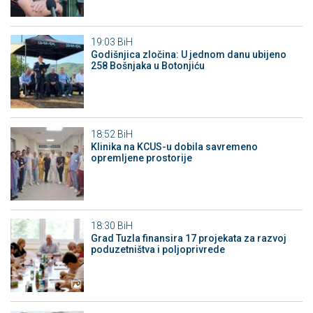
19:03
BiH
Godišnjica zločina: U jednom danu ubijeno
258 Bošnjaka u Botonjiću
18:52
BiH
Klinika na KCUS-u dobila savremeno
opremljene prostorije
18:30
BiH
Grad Tuzla finansira 17 projekata za razvoj
poduzetništva i poljoprivrede