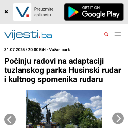
Preuzmite
aplikaciju
Toggl
navig
31.07.2025 / 20:00 BiH - Važan park
Počinju radovi na adaptaciji
tuzlanskog parka Husinski rudar
i kultnog spomenika rudaru