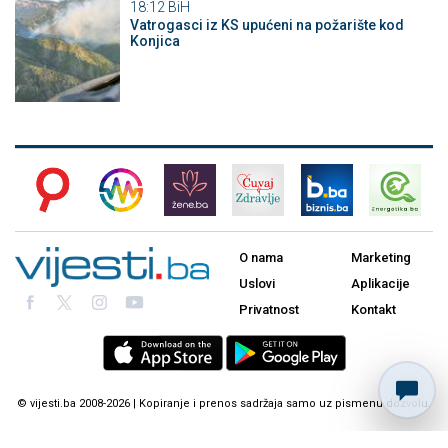
18:12
BiH
Vatrogasci iz KS upućeni na požarište kod
Konjica
O nama
Marketing
Uslovi
Aplikacije
Privatnost
Kontakt
© vijesti.ba 2008-2026 | Kopiranje i prenos sadržaja samo uz pismenu dozvolu.