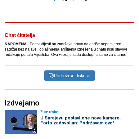
Facebook
X
Kopiraj link
Više
Chat čitatelja
NAPOMENA
- Portal Vijesti.ba zadržava pravo da obriše neprimjeren
sadržaj bez najave i objašnjenja. Mišljenja iznešena u chatu nisu stavovi
redakcije portala Vijesti.ba. Ova vijest je sada dostupna samo za čitanje.
Pridruži se diskusiji
Izdvajamo
Žute trake
U Sarajevu postavljene nove kamere,
Forto zadovoljan: Podržavam ovo!