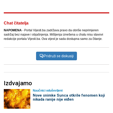
Chat čitatelja
NAPOMENA
- Portal Vijesti.ba zadržava pravo da obriše neprimjeren
sadržaj bez najave i objašnjenja. Mišljenja iznešena u chatu nisu stavovi
redakcije portala Vijesti.ba. Ova vijest je sada dostupna samo za čitanje.
Pridruži se diskusiji
Izdvajamo
Naučnici oduševljeni
Nove snimke Sunca otkrile fenomen koji
nikada ranije nije viđen