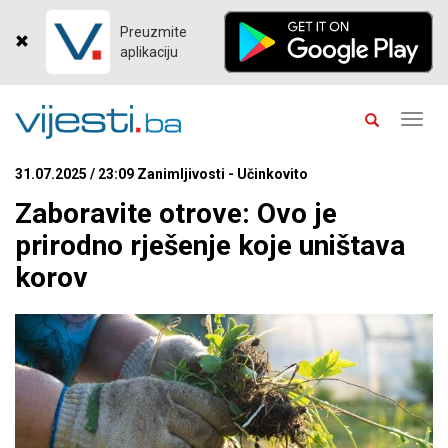
Preuzmite
aplikaciju
Toggl
navig
31.07.2025 / 23:09 Zanimljivosti - Učinkovito
Zaboravite otrove: Ovo je
prirodno rješenje koje uništava
korov