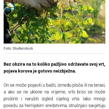
Foto: Shutterstock
Bez obzira na to koliko pažljivo održavate svoj vrt,
pojava korova je gotovo neizbježna.
On se može pojaviti u bašti, između ploča ili na terasi,
a ako se ne uklone na vrijeme, vrlo brzo se može
proširiti i narušiti izgled cijelog vrta. Iako mnogi
posežu za hemijskim sredstvima, stručnjaci savjetuju