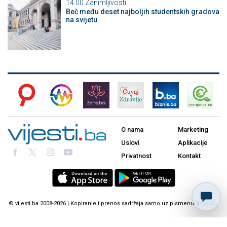
14:00
Zanimljivosti
Beč među deset najboljih studentskih gradova
na svijetu
O nama
Marketing
Uslovi
Aplikacije
Privatnost
Kontakt
© vijesti.ba 2008-2026 | Kopiranje i prenos sadržaja samo uz pismenu dozvolu.