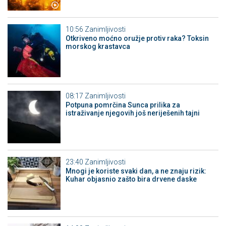
10:56
Zanimljivosti
Otkriveno moćno oružje protiv raka? Toksin
morskog krastavca
08:17
Zanimljivosti
Potpuna pomrčina Sunca prilika za
istraživanje njegovih još neriješenih tajni
23:40
Zanimljivosti
Mnogi je koriste svaki dan, a ne znaju rizik:
Kuhar objasnio zašto bira drvene daske