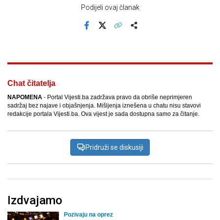
Podijeli ovaj članak
Facebook
X
Kopiraj link
Više
Chat čitatelja
NAPOMENA
- Portal Vijesti.ba zadržava pravo da obriše neprimjeren
sadržaj bez najave i objašnjenja. Mišljenja iznešena u chatu nisu stavovi
redakcije portala Vijesti.ba. Ova vijest je sada dostupna samo za čitanje.
Pridruži se diskusiji
Izdvajamo
Pozivaju na oprez