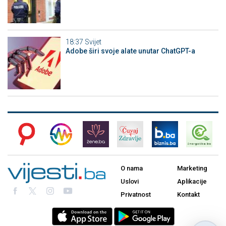
18:37
Svijet
Adobe širi svoje alate unutar ChatGPT-a
O nama
Marketing
Uslovi
Aplikacije
Privatnost
Kontakt