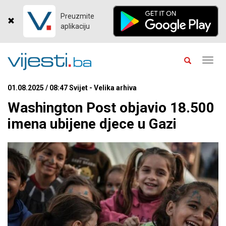
Preuzmite
aplikaciju
Toggl
navig
01.08.2025 / 08:47 Svijet - Velika arhiva
Washington Post objavio 18.500
imena ubijene djece u Gazi