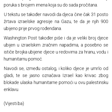
poruka s brojem imena koja su do sada pročitana.
U tekstu se također navodi da djeca čine čak 31 posto
žrtava izraelske agresije na Gazu, te da je njih 900
ubijeno prije prvog rođendana.
Washington Post također piše i da je veliki broj djece
ubijen u izraelskim zračnim napadima, a posebno se
ističe brojka ubijene djece u redovima za hranu, vodu i
humanitarnu pomoć.
Navodi se, između ostalog, i koliko djece je umrlo od
gladi, te se jasno označava Izrael kao krivac zbog
blokade ulaska humanitarne pomoći u ovu palestinsku
enklavu.
(Vijesti.ba)