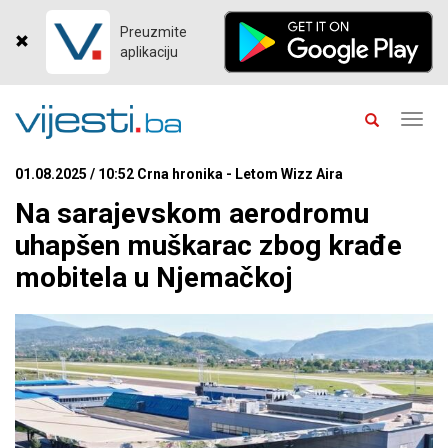
Preuzmite
aplikaciju
Toggl
navig
01.08.2025 / 10:52 Crna hronika - Letom Wizz Aira
Na sarajevskom aerodromu
uhapšen muškarac zbog krađe
mobitela u Njemačkoj