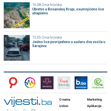
16:08
Crna hronika
Ubistvo u Bosanskoj Krupi, osumnjičeno lice
uhapšeno
15:55
Crna hronika
Јedno lice povrijeđeno u sudaru dva vozila u
Sarajevu
O nama
Marketing
Uslovi
Aplikacije