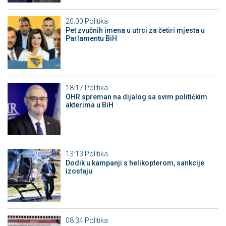
20:00
Politika
Pet zvučnih imena u utrci za četiri mjesta u
Parlamentu BiH
18:17
Politika
OHR spreman na dijalog sa svim političkim
akterima u BiH
13:13
Politika
Dodik u kampanji s helikopterom, sankcije
izostaju
08:34
Politika