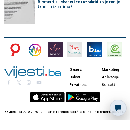
Biometrija i skeneri će razotkriti ko je ranije
krao na izborima?
O nama
Marketing
Uslovi
Aplikacije
Privatnost
Kontakt
© vijesti.ba 2008-2026 | Kopiranje i prenos sadržaja samo uz pismenu dozvolu.