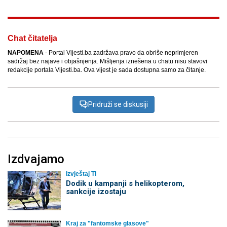
Chat čitatelja
NAPOMENA
- Portal Vijesti.ba zadržava pravo da obriše neprimjeren
sadržaj bez najave i objašnjenja. Mišljenja iznešena u chatu nisu stavovi
redakcije portala Vijesti.ba. Ova vijest je sada dostupna samo za čitanje.
Pridruži se diskusiji
Izdvajamo
Izvještaj TI
Dodik u kampanji s helikopterom,
sankcije izostaju
Kraj za "fantomske glasove"