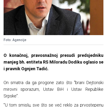
Foto: Agencije
O konačnoj, pravosnažnoj presudi predsjedniku
manjeg bh. entiteta RS Miloradu Dodiku oglasio se
i pravnik Ognjen Tadić.
On smatra da ga progone zato što "brani Dejtonski
mirovni sporazum, Ustav BiH i Ustav Republike
Srpske".
"U tom smislu, sve što se već reklo za prvostepenu