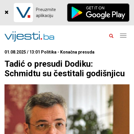
Preuzmite
aplikaciju
Toggl
navig
01.08.2025 / 13:01 Politika - Konačna presuda
Tadić o presudi Dodiku:
Schmidtu su čestitali godišnjicu