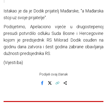
Istakao je da je Dodik prijatelj Mađarske, "a Mađarska
stoji uz svoje prijatelje".
Podsjetimo, Apelaciono vijeće u drugostepenoj
presudi potvrdilo odluku Suda Bosne i Hercegovine
kojom je predsjednik RS Milorad Dodik osuđen na
godinu dana zatvora i šest godina zabrane obavljanja
dužnosti predsjednika RS.
(Vijesti.ba)
Podijeli ovaj članak
Facebook
X
Kopiraj link
Više