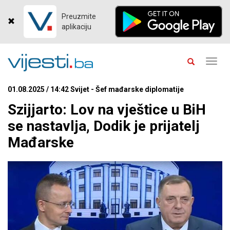
Preuzmite
aplikaciju
Toggl
navig
01.08.2025 / 14:42 Svijet - Šef mađarske diplomatije
Szijjarto: Lov na vještice u BiH
se nastavlja, Dodik je prijatelj
Mađarske