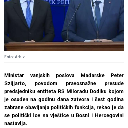
Foto: Arhiv
Ministar vanjskih poslova Mađarske Peter
Szijjarto, povodom pravosnažne presude
predsjedniku entiteta RS Miloradu Dodiku kojom
je osuđen na godinu dana zatvora i šest godina
zabrane obavljanja političkih funkcija, rekao je da
se politički lov na vještice u Bosni i Hercegovini
nastavlja.