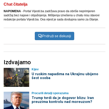
Chat čitatelja
NAPOMENA
- Portal Vijesti.ba zadržava pravo da obriše neprimjeren
sadržaj bez najave i objašnjenja. Mišljenja iznešena u chatu nisu stavovi
redakcije portala Vijesti.ba. Ova vijest je sada dostupna samo za čitanje.
Pridruži se diskusiji
Izdvajamo
Kijev
U ruskim napadima na Ukrajinu ubijeno
šest osoba
Procurili detalji sporazuma
Trump tvrdi da je dogovor blizu: Iran
preuzima kontrolu nad moreuzom?