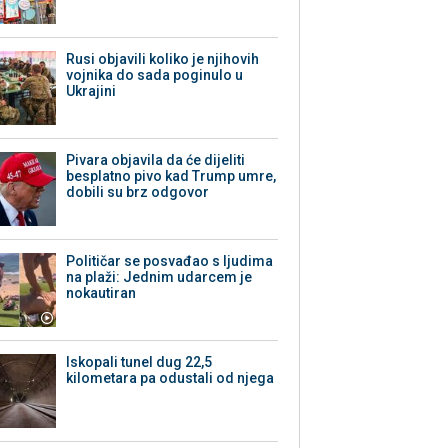
Rusi objavili koliko je njihovih
vojnika do sada poginulo u
Ukrajini
Pivara objavila da će dijeliti
besplatno pivo kad Trump umre,
dobili su brz odgovor
Političar se posvađao s ljudima
na plaži: Jednim udarcem je
nokautiran
Iskopali tunel dug 22,5
kilometara pa odustali od njega