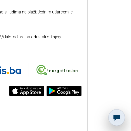
ao s ljudima na plaži: Jednim udarcem je
2,5 kilometara pa odustali od njega