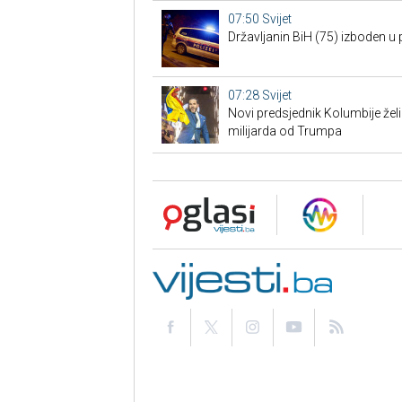
07:50
Svijet
Državljanin BiH (75) izboden u p
07:28
Svijet
Novi predsjednik Kolumbije želi u
milijarda od Trumpa