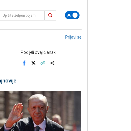
Prijavi se
Podijeli ovaj članak
Facebook
X
Kopiraj link
Više
jnovije