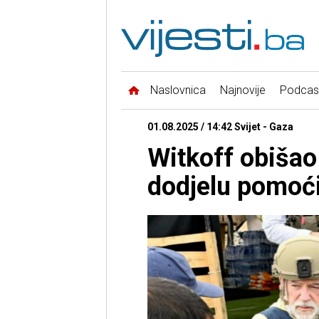
Naslovnica
Najnovije
Podcas
01.08.2025 / 14:42 Svijet - Gaza
Witkoff obišao
dodjelu pomoći