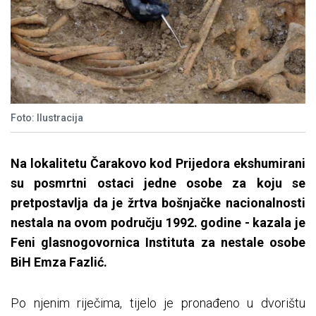
Foto: Ilustracija
Na lokalitetu Čarakovo kod Prijedora ekshumirani
su posmrtni ostaci jedne osobe za koju se
pretpostavlja da je žrtva bošnjačke nacionalnosti
nestala na ovom području 1992. godine - kazala je
Feni glasnogovornica Instituta za nestale osobe
BiH Emza Fazlić.
Po njenim riječima, tijelo je pronađeno u dvorištu