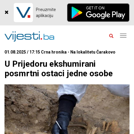
Preuzmite
aplikaciju
Toggl
navig
01.08.2025 / 17:15 Crna hronika - Na lokalitetu Čarakovo
U Prijedoru ekshumirani
posmrtni ostaci jedne osobe