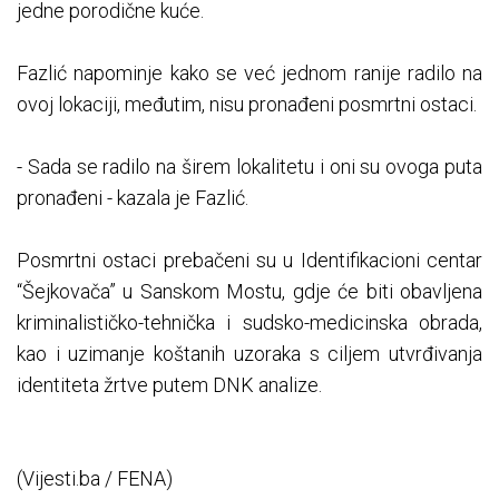
jedne porodične kuće.
Fazlić napominje kako se već jednom ranije radilo na
ovoj lokaciji, međutim, nisu pronađeni posmrtni ostaci.
- Sada se radilo na širem lokalitetu i oni su ovoga puta
pronađeni - kazala je Fazlić.
Posmrtni ostaci prebačeni su u Identifikacioni centar
“Šejkovača” u Sanskom Mostu, gdje će biti obavljena
kriminalističko-tehnička i sudsko-medicinska obrada,
kao i uzimanje koštanih uzoraka s ciljem utvrđivanja
identiteta žrtve putem DNK analize.
(Vijesti.ba / FENA)