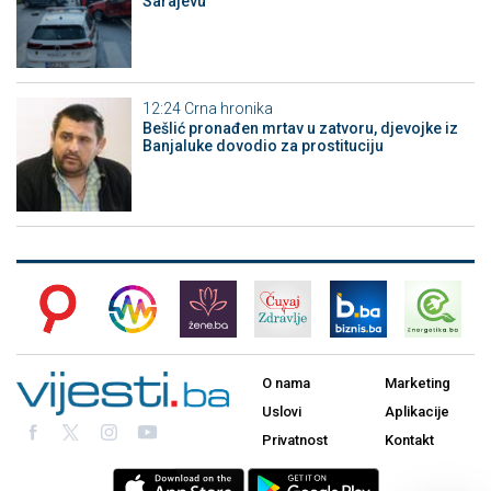
Sarajevu
12:24
Crna hronika
Bešlić pronađen mrtav u zatvoru, djevojke iz
Banjaluke dovodio za prostituciju
O nama
Marketing
Uslovi
Aplikacije
Privatnost
Kontakt