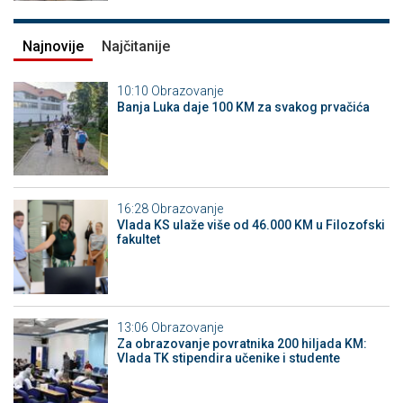
Najnovije
Najčitanije
10:10
Obrazovanje
Banja Luka daje 100 KM za svakog prvačića
16:28
Obrazovanje
Vlada KS ulaže više od 46.000 KM u Filozofski
fakultet
13:06
Obrazovanje
Za obrazovanje povratnika 200 hiljada KM:
Vlada TK stipendira učenike i studente