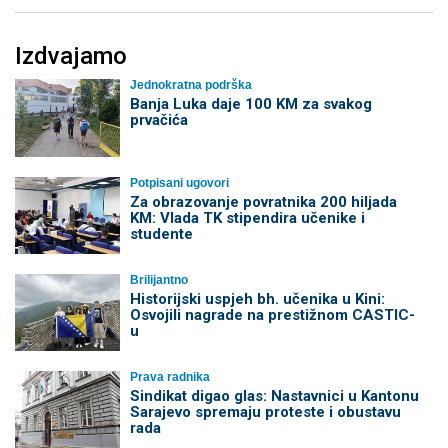
Izdvajamo
Jednokratna podrška
Banja Luka daje 100 KM za svakog
prvačića
Potpisani ugovori
Za obrazovanje povratnika 200 hiljada
KM: Vlada TK stipendira učenike i
studente
Brilijantno
Historijski uspjeh bh. učenika u Kini:
Osvojili nagrade na prestižnom CASTIC-
u
Prava radnika
Sindikat digao glas: Nastavnici u Kantonu
Sarajevo spremaju proteste i obustavu
rada