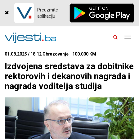
Preuzmite
aplikaciju
Toggl
navig
01.08.2025 / 18:12 Obrazovanje - 100.000 KM
Izdvojena sredstava za dobitnike
rektorovih i dekanovih nagrada i
nagrada voditelja studija