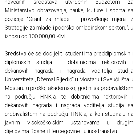
novčanih sredstava utvrđenih Budžetom za
Ministarstvo obrazovanja, nauke, kulture i sporta sa
pozicije ''Grant za mlade – provođenje mjera iz
Strategije za mlade i podrška omladinskom sektoru'', u
iznosu od 100.000,00 KM.
Sredstva će se dodijeliti studentima preddiplomskih i
diplomskih studija – dobitnicima rektorovih i
dekanovih nagrada i nagrada voditelja studija
Univerziteta „Džemal Bijedić“ u Mostaru i Sveučilišta u
Mostaru u prošloj akademskoj godini sa prebivalištem
na području HNK-a, te dobitnicima rektorovih i
dekanovih nagrada i nagrada voditelja studija sa
prebivalištem na području HNK-a, a koji studiraju na
javnim visokoškolskim ustanovama u drugim
dijelovima Bosne i Hercegovine i u inostranstvu.