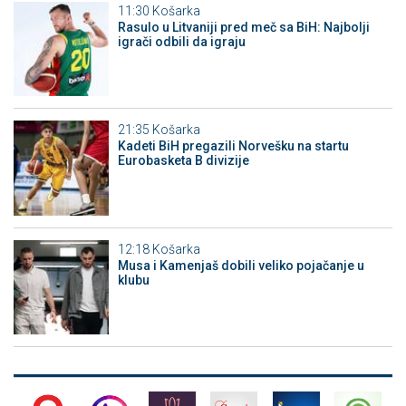
11:30
Košarka
Rasulo u Litvaniji pred meč sa BiH: Najbolji
igrači odbili da igraju
21:35
Košarka
Kadeti BiH pregazili Norvešku na startu
Eurobasketa B divizije
12:18
Košarka
Musa i Kamenjaš dobili veliko pojačanje u
klubu