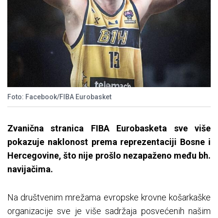
Foto: Facebook/FIBA Eurobasket
Zvanična stranica FIBA Eurobasketa sve više
pokazuje naklonost prema reprezentaciji Bosne i
Hercegovine, što nije prošlo nezapaženo među bh.
navijačima.
Na društvenim mrežama evropske krovne košarkaške
organizacije sve je više sadržaja posvećenih našim