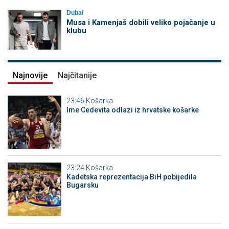
Dubai
Musa i Kamenjaš dobili veliko pojačanje u
klubu
Najnovije
Najčitanije
23:46
Košarka
Ime Cedevita odlazi iz hrvatske košarke
23:24
Košarka
Kadetska reprezentacija BiH pobijedila
Bugarsku