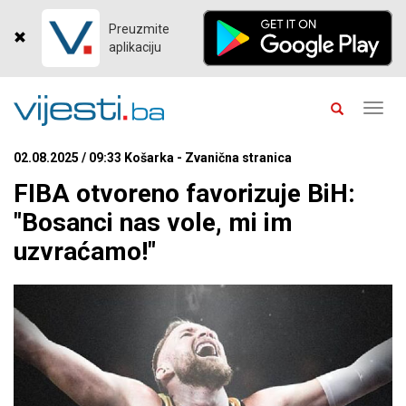
Preuzmite
aplikaciju
Toggl
navig
02.08.2025 / 09:33 Košarka - Zvanična stranica
FIBA otvoreno favorizuje BiH:
"Bosanci nas vole, mi im
uzvraćamo!"