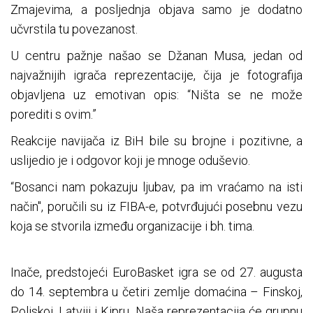
Zmajevima, a posljednja objava samo je dodatno
učvrstila tu povezanost.
U centru pažnje našao se Džanan Musa, jedan od
najvažnijih igrača reprezentacije, čija je fotografija
objavljena uz emotivan opis: “Ništa se ne može
porediti s ovim.”
Reakcije navijača iz BiH bile su brojne i pozitivne, a
uslijedio je i odgovor koji je mnoge oduševio.
“Bosanci nam pokazuju ljubav, pa im vraćamo na isti
način", poručili su iz FIBA-e, potvrđujući posebnu vezu
koja se stvorila između organizacije i bh. tima.
Inače, predstojeći EuroBasket igra se od 27. augusta
do 14. septembra u četiri zemlje domaćina – Finskoj,
Poljskoj, Latviji i Kipru. Naša reprezentacija će grupnu